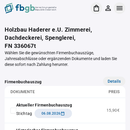
Verrechnungsstelle
Republik Österreich
Holzbau Haderer e.U. Zimmerei,
Dachdeckerei, Spenglerei,
FN 336067t
Wählen Sie die gewünschten Firmenbuchauszüge,
Jahresabschlüsse oder ergänzenden Dokumente und laden Sie
diese sofort nach Zahlung herunter.
Details
Firmenbuchauszug
DOKUMENTE
PREIS
Aktueller Firmenbuchauszug
15,90€
Stichtag
06.08.2026