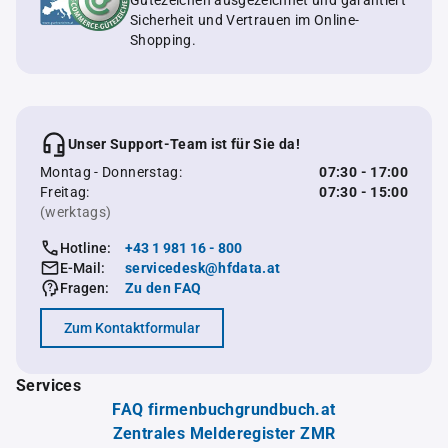
Gütezeichen ausgezeichnet und garantiert
Sicherheit und Vertrauen im Online-
Shopping.
Unser Support-Team ist für Sie da!
Montag - Donnerstag:
07:30 - 17:00
Freitag:
07:30 - 15:00
(werktags)
Hotline:
+43 1 981 16 - 800
E-Mail:
servicedesk@hfdata.at
Fragen:
Zu den FAQ
Zum Kontaktformular
Services
FAQ firmenbuchgrundbuch.at
Zentrales Melderegister ZMR