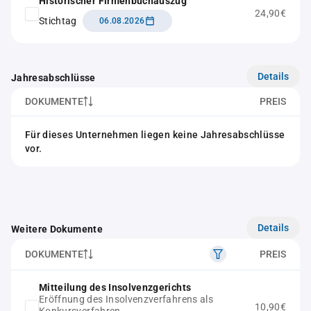
Historischer Firmenbuchauszug
24,90€
Stichtag
06.08.2026
Details
Jahresabschlüsse
DOKUMENTE
PREIS
Für dieses Unternehmen liegen keine Jahresabschlüsse
vor.
Details
Weitere Dokumente
DOKUMENTE
PREIS
Mitteilung des Insolvenzgerichts
Eröffnung des Insolvenzverfahrens als
10,90€