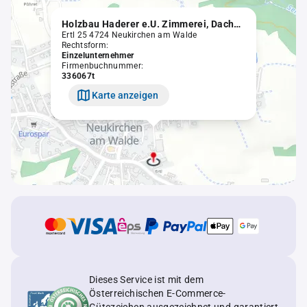
Holzbau Haderer e.U. Zimmerei, Dachdeckerei, Spenglerei
Ertl 25 4724 Neukirchen am Walde
Rechtsform:
Einzelunternehmer
Firmenbuchnummer:
336067t
Karte anzeigen
Dieses Service ist mit dem
Österreichischen E-Commerce-