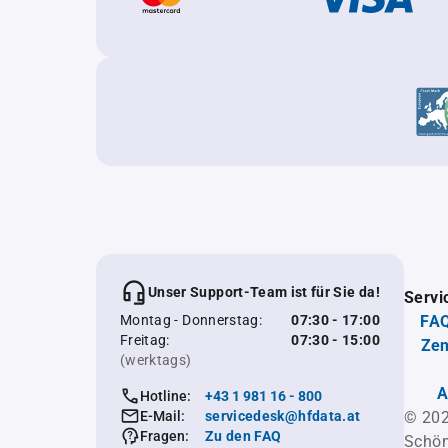
Unser Support-Team ist für Sie da!
Servi
Montag - Donnerstag:
07:30 - 17:00
FAQ
Freitag:
07:30 - 15:00
Zen
(werktags)
A
Hotline:
+43 1 981 16 - 800
E-Mail:
servicedesk@hfdata.at
© 202
Fragen:
Zu den FAQ
Schön