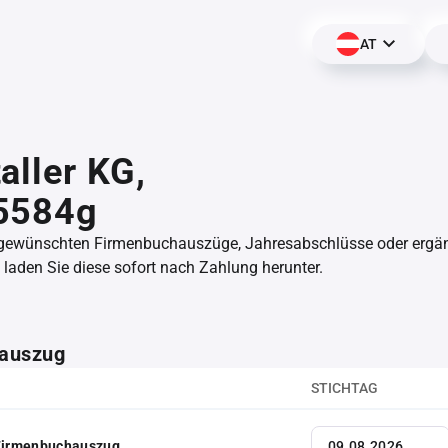
AT
aller KG,
5584g
 gewünschten Firmenbuchauszüge, Jahresabschlüsse oder erg
aden Sie diese sofort nach Zahlung herunter.
auszug
STICHTAG
 Firmenbuchauszug