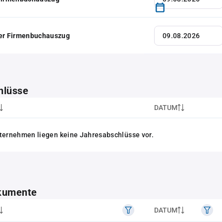
her Firmenbuchauszug
hlüsse
DATUM
ternehmen liegen keine Jahresabschlüsse vor.
kumente
DATUM