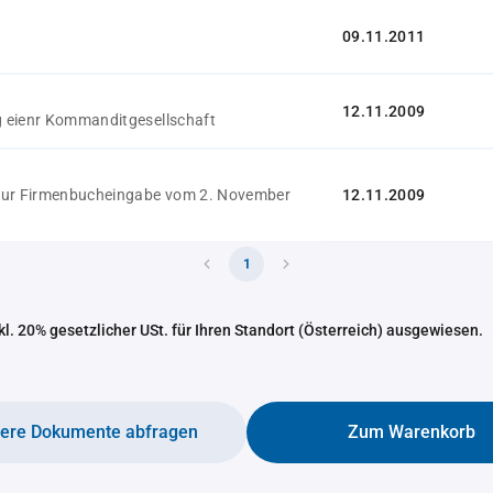
09.11.2011
12.11.2009
 eienr Kommanditgesellschaft
zur Firmenbucheingabe vom 2. November
12.11.2009
1
nkl. 20% gesetzlicher USt. für Ihren Standort (Österreich) ausgewiesen.
tere Dokumente abfragen
Zum Warenkorb