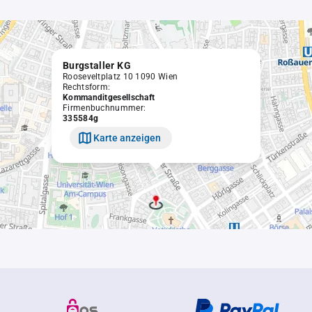
Burgstaller KG
Rooseveltplatz 10 1090 Wien
Rechtsform:
Kommanditgesellschaft
Firmenbuchnummer:
335584g
Karte anzeigen