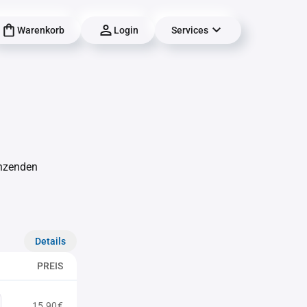
Warenkorb
Login
Services
änzenden
Details
PREIS
15,90€