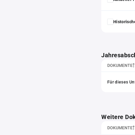
Historisc
Jahresabsc
DOKUMENTE
Für dieses Un
Weitere Do
DOKUMENTE