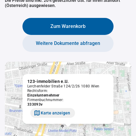
Die Preise sind inkl. 20% gesetzlicher USt. für Ihren Standort
(Österreich) ausgewiesen.
Zum Warenkorb
Weitere Dokumente abfragen
123-immobilien e.U.
Lerchenfelder Straße 124/2/26 1080 Wien
Rechtsform:
Einzelunternehmer
Firmenbuchnummer:
333093v
Karte anzeigen