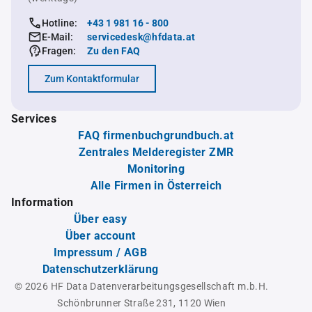
Hotline:
+43 1 981 16 - 800
E-Mail:
servicedesk@hfdata.at
Fragen:
Zu den FAQ
Zum Kontaktformular
Services
FAQ firmenbuchgrundbuch.at
Zentrales Melderegister ZMR
Monitoring
Alle Firmen in Österreich
Information
Über easy
Über account
Impressum / AGB
Datenschutzerklärung
© 2026 HF Data Datenverarbeitungsgesellschaft m.b.H.
Schönbrunner Straße 231, 1120 Wien