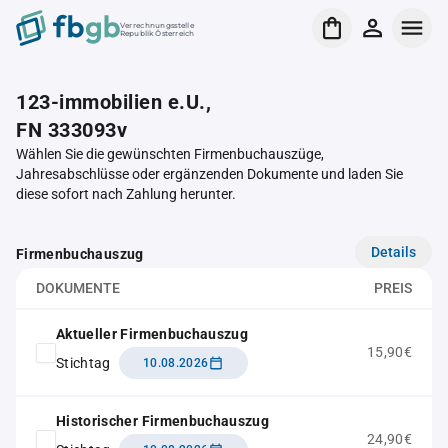
Verrechnungsstelle
Republik Österreich
123-immobilien e.U.,
FN 333093v
Wählen Sie die gewünschten Firmenbuchauszüge,
Jahresabschlüsse oder ergänzenden Dokumente und laden Sie
diese sofort nach Zahlung herunter.
Details
Firmenbuchauszug
DOKUMENTE
PREIS
Aktueller Firmenbuchauszug
15,90€
Stichtag
10.08.2026
Historischer Firmenbuchauszug
24,90€