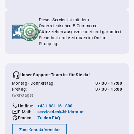
Dieses Service ist mit dem
Österreichischen E-Commerce-
Gütezeichen ausgezeichnet und garantiert
Sicherheit und Vertrauen im Online-
Shopping.
Unser Support-Team ist für Sie da!
Montag - Donnerstag:
07:30 - 17:00
Freitag:
07:30 - 15:00
(werktags)
Hotline:
+43 1 981 16 - 800
E-Mail:
servicedesk@hfdata.at
Fragen:
Zu den FAQ
Zum Kontaktformular