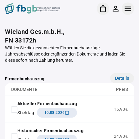
Verrechnungsstelle
Republik Österreich
Wieland Ges.m.b.H.,
FN 33172h
Wählen Sie die gewünschten Firmenbuchauszüge,
Jahresabschlüsse oder ergänzenden Dokumente und laden Sie
diese sofort nach Zahlung herunter.
Details
Firmenbuchauszug
DOKUMENTE
PREIS
Aktueller Firmenbuchauszug
15,90€
Stichtag
10.08.2026
Historischer Firmenbuchauszug
24,90€