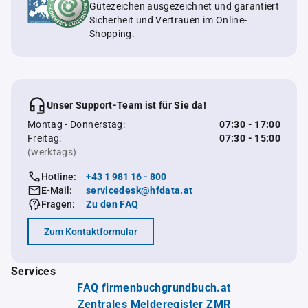
Gütezeichen ausgezeichnet und garantiert
Sicherheit und Vertrauen im Online-
Shopping.
Unser Support-Team ist für Sie da!
Montag - Donnerstag:
07:30 - 17:00
Freitag:
07:30 - 15:00
(werktags)
Hotline:
+43 1 981 16 - 800
E-Mail:
servicedesk@hfdata.at
Fragen:
Zu den FAQ
Zum Kontaktformular
Services
FAQ firmenbuchgrundbuch.at
Zentrales Melderegister ZMR