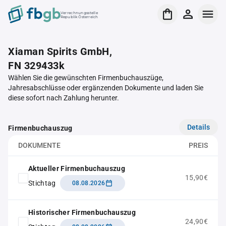
Verrechnungsstelle
Republik Österreich
Xiaman Spirits GmbH,
FN 329433k
Wählen Sie die gewünschten Firmenbuchauszüge,
Jahresabschlüsse oder ergänzenden Dokumente und laden Sie
diese sofort nach Zahlung herunter.
Details
Firmenbuchauszug
DOKUMENTE
PREIS
Aktueller Firmenbuchauszug
15,90€
Stichtag
08.08.2026
Historischer Firmenbuchauszug
24,90€