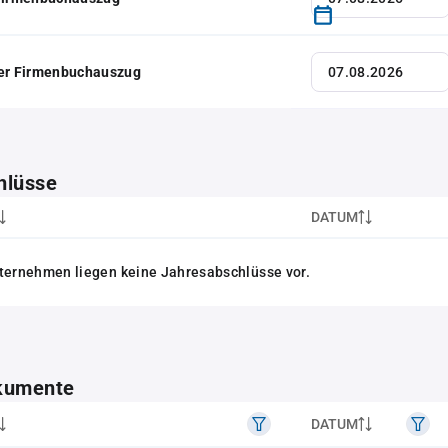
her Firmenbuchauszug
hlüsse
DATUM
ternehmen liegen keine Jahresabschlüsse vor.
kumente
DATUM