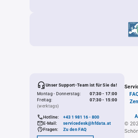
Unser Support-Team ist für Sie da!
Servi
Montag - Donnerstag:
07:30 - 17:00
FAQ
Freitag:
07:30 - 15:00
Zen
(werktags)
A
Hotline:
+43 1 981 16 - 800
E-Mail:
servicedesk@hfdata.at
© 202
Fragen:
Zu den FAQ
Schön