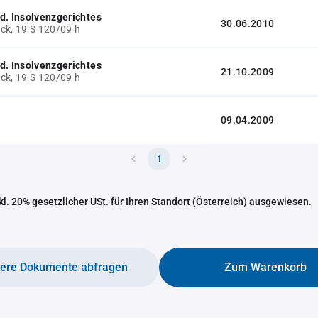
d. Insolvenzgerichtes
30.06.2010
ck, 19 S 120/09 h
d. Insolvenzgerichtes
21.10.2009
ck, 19 S 120/09 h
09.04.2009
1
nkl. 20% gesetzlicher USt. für Ihren Standort (Österreich) ausgewiesen.
tere Dokumente abfragen
Zum Warenkorb