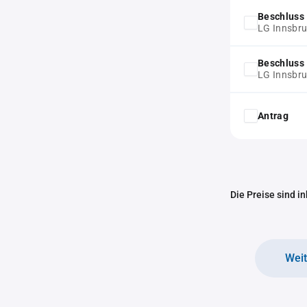
Beschluss 
LG Innsbru
Beschluss 
LG Innsbru
Antrag
Die Preise sind i
Wei