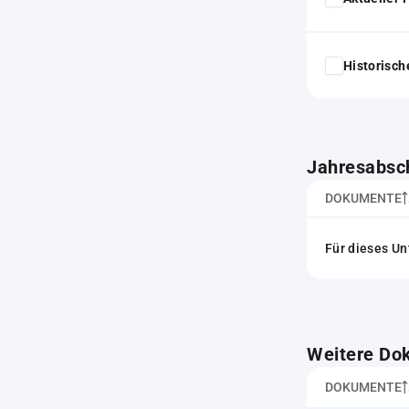
Historisc
Jahresabsc
DOKUMENTE
Für dieses Un
Weitere Do
DOKUMENTE