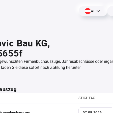
AT
vic Bau KG,
5655f
 gewünschten Firmenbuchauszüge, Jahresabschlüsse oder erg
aden Sie diese sofort nach Zahlung herunter.
auszug
STICHTAG
 Firmenbuchauszug