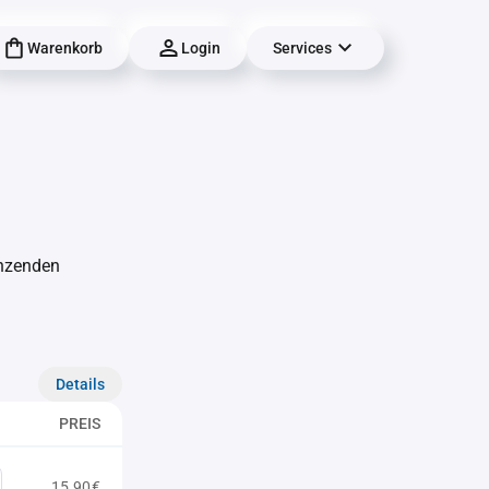
Warenkorb
Login
Services
änzenden
Details
PREIS
15,90€