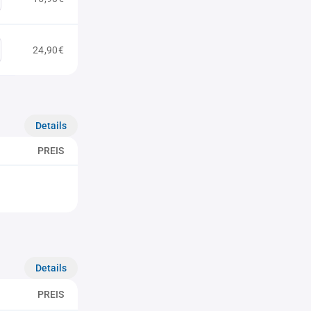
24,90€
Details
PREIS
Details
PREIS