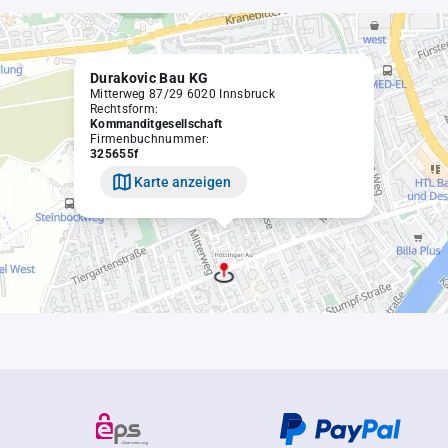
Durakovic Bau KG
Mitterweg 87/29 6020 Innsbruck
Rechtsform:
Kommanditgesellschaft
Firmenbuchnummer:
325655f
Karte anzeigen