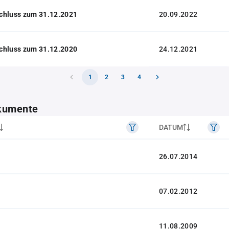
chluss zum 31.12.2021
20.09.2022
chluss zum 31.12.2020
24.12.2021
1
2
3
4
kumente
DATUM
26.07.2014
07.02.2012
11.08.2009