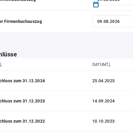
her Firmenbuchauszug
hlüsse
DATUM
chluss zum 31.12.2024
25.04.2025
chluss zum 31.12.2023
14.09.2024
chluss zum 31.12.2022
10.10.2023