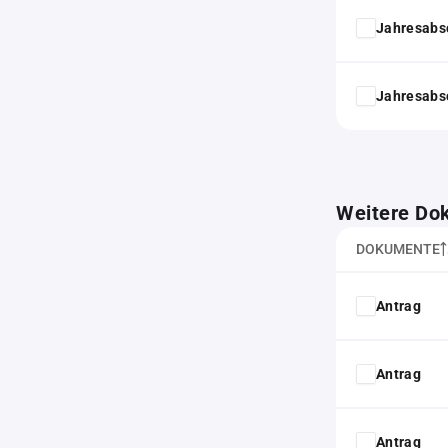
Jahresabs
Jahresabs
Weitere Do
DOKUMENTE
Antrag
Antrag
Antrag