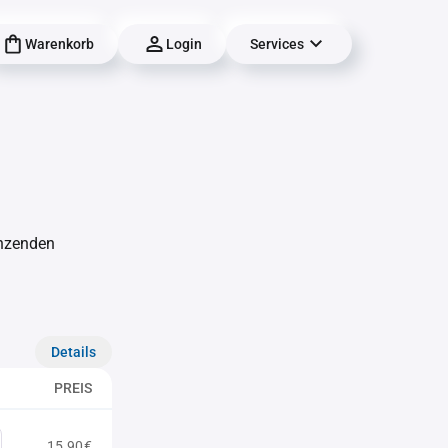
Warenkorb
Login
Services
änzenden
Details
PREIS
15,90€