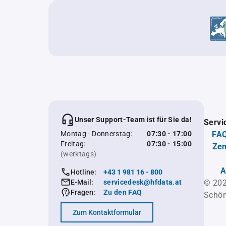
Unser Support-Team ist für Sie da!
Servi
Montag - Donnerstag:
07:30 - 17:00
FAQ
Freitag:
07:30 - 15:00
Zen
(werktags)
A
Hotline:
+43 1 981 16 - 800
E-Mail:
servicedesk@hfdata.at
© 202
Fragen:
Zu den FAQ
Schön
Zum Kontaktformular