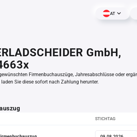
AT
RLADSCHEIDER GmbH,
4663x
 gewünschten Firmenbuchauszüge, Jahresabschlüsse oder erg
aden Sie diese sofort nach Zahlung herunter.
auszug
STICHTAG
 Firmenbuchauszug