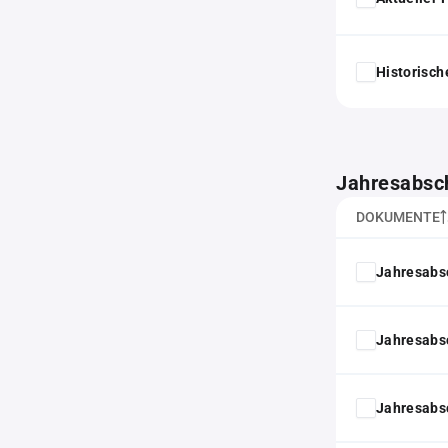
Historisc
Jahresabsc
DOKUMENTE
Jahresabs
Jahresabs
Jahresabs