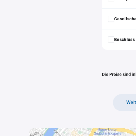
Gesellscha
Beschluss 
Die Preise sind i
Wei