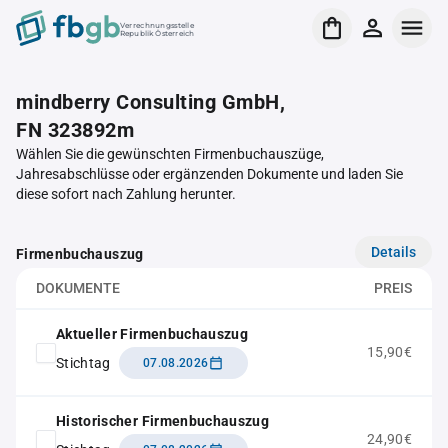
Verrechnungsstelle
Republik Österreich
mindberry Consulting GmbH,
FN 323892m
Wählen Sie die gewünschten Firmenbuchauszüge,
Jahresabschlüsse oder ergänzenden Dokumente und laden Sie
diese sofort nach Zahlung herunter.
Details
Firmenbuchauszug
DOKUMENTE
PREIS
Aktueller Firmenbuchauszug
15,90€
Stichtag
07.08.2026
Historischer Firmenbuchauszug
24,90€