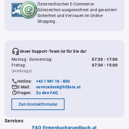
Österreichischen E-Commerce-
Gütezeichen ausgezeichnet und garantiert
Sicherheit und Vertrauen im Online-
Shopping.
Unser Support-Team ist für Sie da!
Montag - Donnerstag:
07:30 - 17:00
Freitag:
07:30 - 15:00
(werktags)
Hotline:
+43 1 981 16 - 800
E-Mail:
servicedesk@hfdata.at
Fragen:
Zu den FAQ
Zum Kontaktformular
Services
FAQ firmenbuchgrundbuch.at