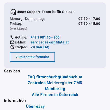
Unser Support-Team ist für Sie da!
Montag - Donnerstag:
07:30 - 17:00
Freitag:
07:30 - 15:00
(werktags)
Hotline:
+43 1 981 16 - 800
E-Mail:
servicedesk@hfdata.at
Fragen:
Zu den FAQ
Zum Kontaktformular
Services
FAQ firmenbuchgrundbuch.at
Zentrales Melderegister ZMR
Monitoring
Alle Firmen in Österreich
Information
Über easy