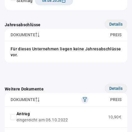
Stichtag
08.08.2026
Details
Jahresabschlüsse
DOKUMENTE
PREIS
Für dieses Unternehmen liegen keine Jahresabschlüsse
vor.
Details
Weitere Dokumente
DOKUMENTE
PREIS
Antrag
10,90€
eingereicht am 06.10.2022