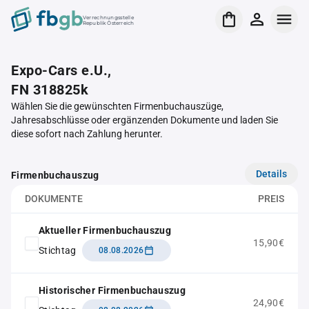
Verrechnungsstelle
Republik Österreich
Expo-Cars e.U.,
FN 318825k
Wählen Sie die gewünschten Firmenbuchauszüge,
Jahresabschlüsse oder ergänzenden Dokumente und laden Sie
diese sofort nach Zahlung herunter.
Details
Firmenbuchauszug
DOKUMENTE
PREIS
Aktueller Firmenbuchauszug
15,90€
Stichtag
08.08.2026
Historischer Firmenbuchauszug
24,90€