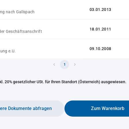
03.01.2013
ung nach Gallspach
18.01.2011
er Geschäftsanschrift
09.10.2008
ung e.U.
1
nkl. 20% gesetzlicher USt. für Ihren Standort (Österreich) ausgewiesen.
tere Dokumente abfragen
Zum Warenkorb