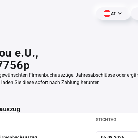
AT
u e.U.,
7756p
 gewünschten Firmenbuchauszüge, Jahresabschlüsse oder erg
aden Sie diese sofort nach Zahlung herunter.
auszug
STICHTAG
 Firmenbuchauszug