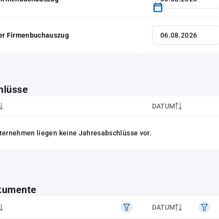
her Firmenbuchauszug
hlüsse
DATUM
ternehmen liegen keine Jahresabschlüsse vor.
kumente
DATUM