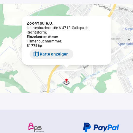
Zoo4You e.U.
Leithenbachstraße 6 4713 Gallspach
Rechtsform:
Einzelunternehmer
Firmenbuchnummer:
317756p
Karte anzeigen