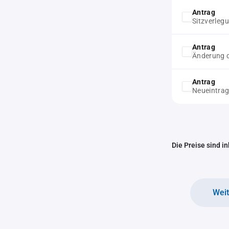
Antrag
Sitzverleg
Antrag
Änderung d
Antrag
Neueintrag
Die Preise sind i
Wei