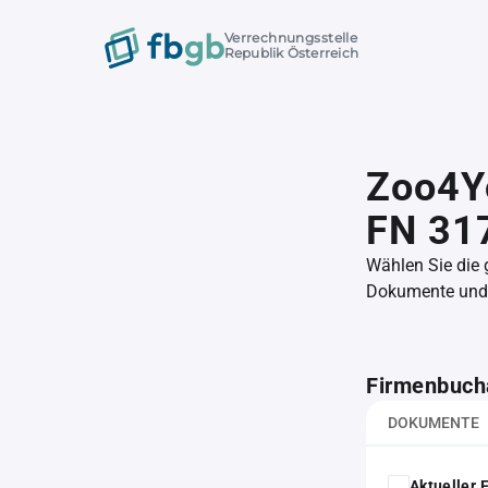
Verrechnungsstelle
Republik Österreich
Zoo4Yo
FN 31
Wählen Sie die
Dokumente und l
Firmenbuch
DOKUMENTE
Aktueller