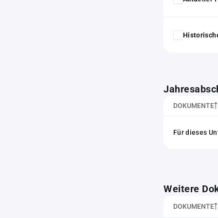
Historisc
Jahresabsc
DOKUMENTE
Für dieses Un
Weitere Do
DOKUMENTE