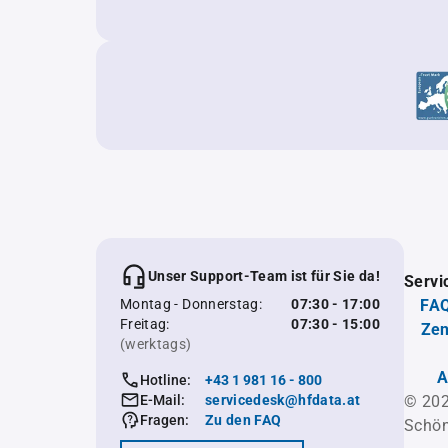
Unser Support-Team ist für Sie da!
Servi
Montag - Donnerstag:
07:30 - 17:00
FAQ
Freitag:
07:30 - 15:00
Zen
(werktags)
A
Hotline:
+43 1 981 16 - 800
E-Mail:
servicedesk@hfdata.at
© 202
Fragen:
Zu den FAQ
Schön