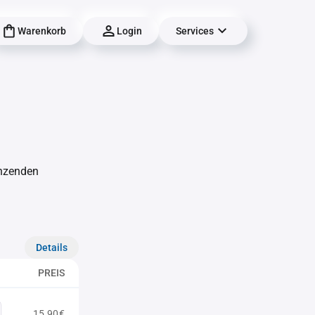
Warenkorb
Login
Services
änzenden
Details
PREIS
15,90€