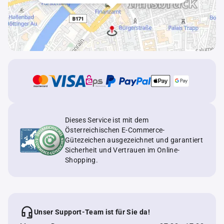
Dieses Service ist mit dem
Österreichischen E-Commerce-
Gütezeichen ausgezeichnet und garantiert
Sicherheit und Vertrauen im Online-
Shopping.
Unser Support-Team ist für Sie da!