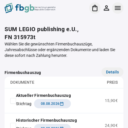
Verrechnungsstelle
Republik Österreich
SUM LEGIO publishing e.U.,
FN 315973t
Wählen Sie die gewünschten Firmenbuchauszüge,
Jahresabschlüsse oder ergänzenden Dokumente und laden Sie
diese sofort nach Zahlung herunter.
Details
Firmenbuchauszug
DOKUMENTE
PREIS
Aktueller Firmenbuchauszug
15,90€
Stichtag
08.08.2026
Historischer Firmenbuchauszug
24,90€