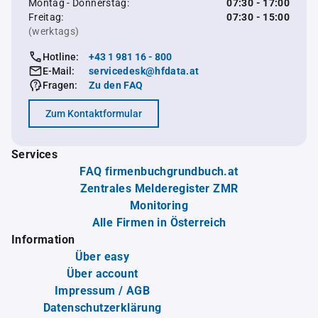
Montag - Donnerstag:
07:30 - 17:00
Freitag:
07:30 - 15:00
(werktags)
Hotline:
+43 1 981 16 - 800
E-Mail:
servicedesk@hfdata.at
Fragen:
Zu den FAQ
Zum Kontaktformular
Services
FAQ firmenbuchgrundbuch.at
Zentrales Melderegister ZMR
Monitoring
Alle Firmen in Österreich
Information
Über easy
Über account
Impressum / AGB
Datenschutzerklärung