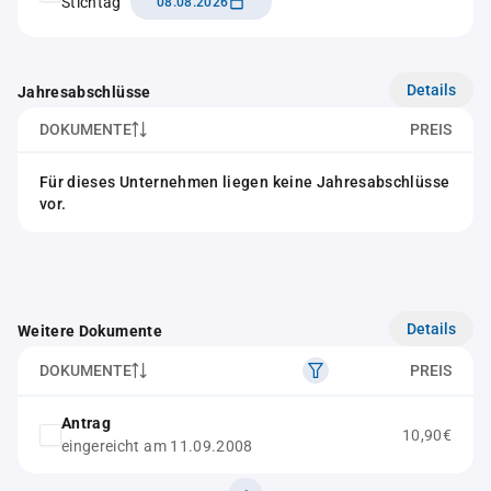
Stichtag
08.08.2026
Details
Jahresabschlüsse
DOKUMENTE
PREIS
Für dieses Unternehmen liegen keine Jahresabschlüsse
vor.
Details
Weitere Dokumente
DOKUMENTE
PREIS
Antrag
10,90€
eingereicht am 11.09.2008