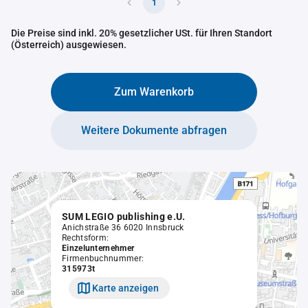
1
Die Preise sind inkl. 20% gesetzlicher USt. für Ihren Standort
(Österreich) ausgewiesen.
Zum Warenkorb
Weitere Dokumente abfragen
SUM LEGIO publishing e.U.
Anichstraße 36 6020 Innsbruck
Rechtsform:
Einzelunternehmer
Firmenbuchnummer:
315973t
Karte anzeigen