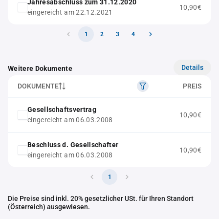
Jahresabschluss zum 31.12.2020
10,90€
eingereicht am 22.12.2021
1
2
3
4
Details
Weitere Dokumente
DOKUMENTE
PREIS
Gesellschaftsvertrag
10,90€
eingereicht am 06.03.2008
Beschluss d. Gesellschafter
10,90€
eingereicht am 06.03.2008
1
Die Preise sind inkl. 20% gesetzlicher USt. für Ihren Standort
(Österreich) ausgewiesen.