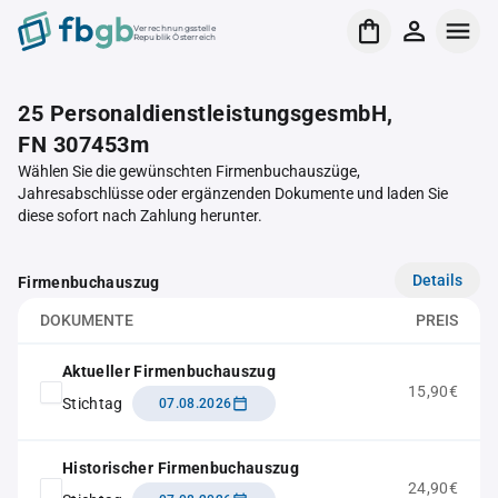
Verrechnungsstelle
Republik Österreich
25 PersonaldienstleistungsgesmbH,
FN 307453m
Wählen Sie die gewünschten Firmenbuchauszüge,
Jahresabschlüsse oder ergänzenden Dokumente und laden Sie
diese sofort nach Zahlung herunter.
Details
Firmenbuchauszug
DOKUMENTE
PREIS
Aktueller Firmenbuchauszug
15,90€
Stichtag
07.08.2026
Historischer Firmenbuchauszug
24,90€