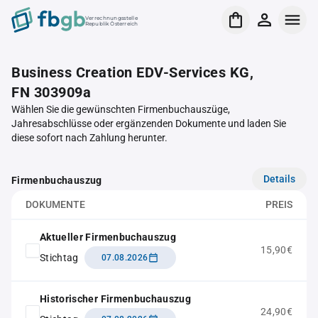
Verrechnungsstelle
Republik Österreich
Business Creation EDV-Services KG,
FN 303909a
Wählen Sie die gewünschten Firmenbuchauszüge,
Jahresabschlüsse oder ergänzenden Dokumente und laden Sie
diese sofort nach Zahlung herunter.
Details
Firmenbuchauszug
DOKUMENTE
PREIS
Aktueller Firmenbuchauszug
15,90€
Stichtag
07.08.2026
Historischer Firmenbuchauszug
24,90€