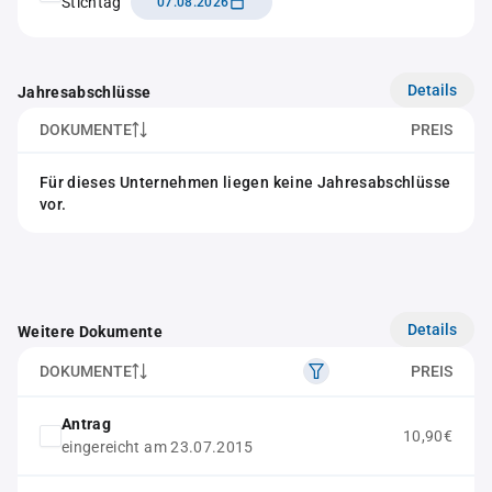
Stichtag
07.08.2026
Details
Jahresabschlüsse
DOKUMENTE
PREIS
Für dieses Unternehmen liegen keine Jahresabschlüsse
vor.
Details
Weitere Dokumente
DOKUMENTE
PREIS
Antrag
10,90€
eingereicht am 23.07.2015