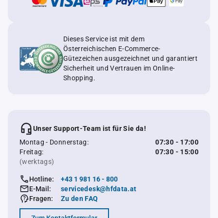
Dieses Service ist mit dem
Österreichischen E-Commerce-
Gütezeichen ausgezeichnet und garantiert
Sicherheit und Vertrauen im Online-
Shopping.
Unser Support-Team ist für Sie da!
Montag - Donnerstag:
07:30 - 17:00
Freitag:
07:30 - 15:00
(werktags)
Hotline:
+43 1 981 16 - 800
E-Mail:
servicedesk@hfdata.at
Fragen:
Zu den FAQ