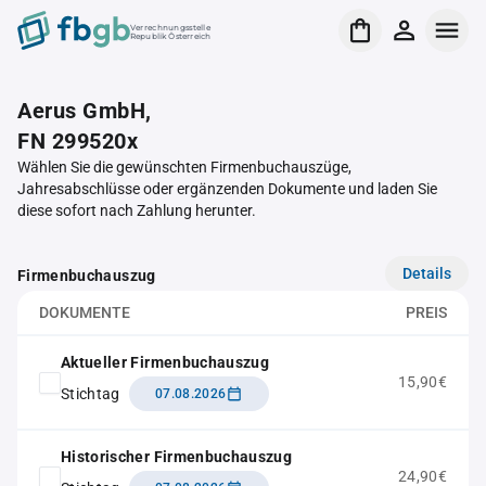
Verrechnungsstelle
Republik Österreich
Aerus GmbH,
FN 299520x
Wählen Sie die gewünschten Firmenbuchauszüge,
Jahresabschlüsse oder ergänzenden Dokumente und laden Sie
diese sofort nach Zahlung herunter.
Details
Firmenbuchauszug
DOKUMENTE
PREIS
Aktueller Firmenbuchauszug
15,90€
Stichtag
07.08.2026
Historischer Firmenbuchauszug
24,90€