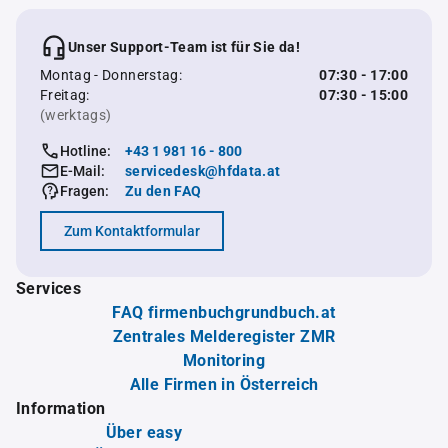
Unser Support-Team ist für Sie da!
Montag - Donnerstag:
07:30 - 17:00
Freitag:
07:30 - 15:00
(werktags)
Hotline:
+43 1 981 16 - 800
E-Mail:
servicedesk@hfdata.at
Fragen:
Zu den FAQ
Zum Kontaktformular
Services
FAQ firmenbuchgrundbuch.at
Zentrales Melderegister ZMR
Monitoring
Alle Firmen in Österreich
Information
Über easy