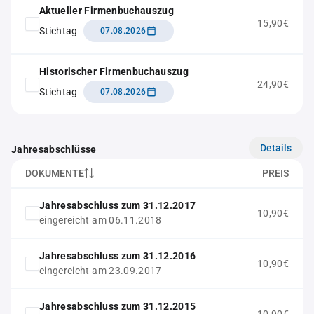
Aktueller Firmenbuchauszug
15,90€
Stichtag
07.08.2026
Historischer Firmenbuchauszug
24,90€
Stichtag
07.08.2026
Details
Jahresabschlüsse
DOKUMENTE
PREIS
Jahresabschluss zum 31.12.2017
10,90€
eingereicht am 06.11.2018
Jahresabschluss zum 31.12.2016
10,90€
eingereicht am 23.09.2017
Jahresabschluss zum 31.12.2015