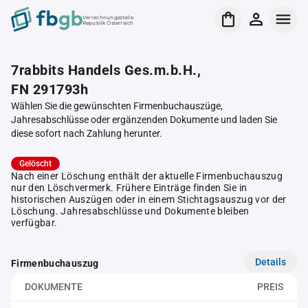
Verrechnungsstelle
Republik Österreich
7rabbits Handels Ges.m.b.H.,
FN 291793h
Wählen Sie die gewünschten Firmenbuchauszüge,
Jahresabschlüsse oder ergänzenden Dokumente und laden Sie
diese sofort nach Zahlung herunter.
Gelöscht
Nach einer Löschung enthält der aktuelle Firmenbuchauszug
nur den Löschvermerk. Frühere Einträge finden Sie in
historischen Auszügen oder in einem Stichtagsauszug vor der
Löschung. Jahresabschlüsse und Dokumente bleiben
verfügbar.
Details
Firmenbuchauszug
DOKUMENTE
PREIS