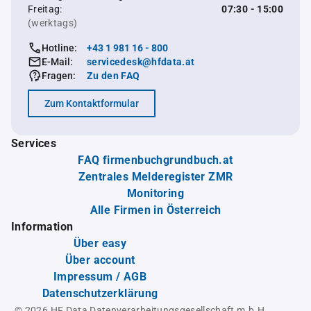
Freitag:
07:30 - 15:00
(werktags)
Hotline:
+43 1 981 16 - 800
E-Mail:
servicedesk@hfdata.at
Fragen:
Zu den FAQ
Zum Kontaktformular
Services
FAQ firmenbuchgrundbuch.at
Zentrales Melderegister ZMR
Monitoring
Alle Firmen in Österreich
Information
Über easy
Über account
Impressum / AGB
Datenschutzerklärung
© 2026 HF Data Datenverarbeitungsgesellschaft m.b.H.