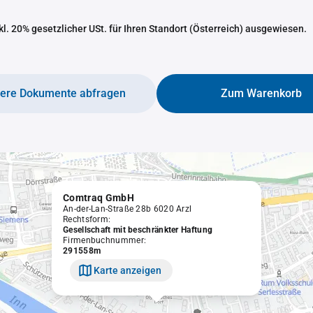
nkl. 20% gesetzlicher USt. für Ihren Standort (Österreich) ausgewiesen.
tere Dokumente abfragen
Zum Warenkorb
Comtraq GmbH
An-der-Lan-Straße 28b 6020 Arzl
Rechtsform:
Gesellschaft mit beschränkter Haftung
Firmenbuchnummer:
291558m
Karte anzeigen