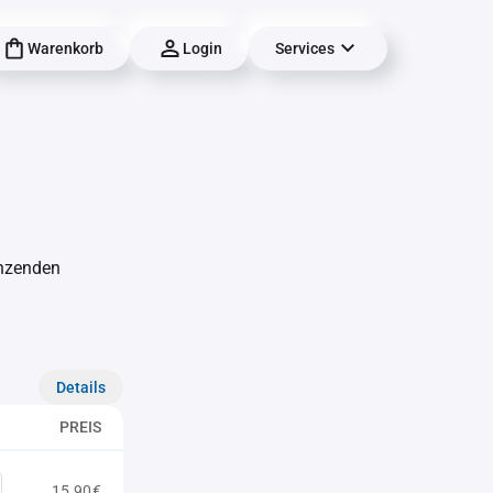
Warenkorb
Login
Services
änzenden
Details
PREIS
15,90€