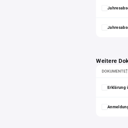
Jahresabs
Jahresabs
Weitere Do
DOKUMENTE
Erklärung 
Anmeldung