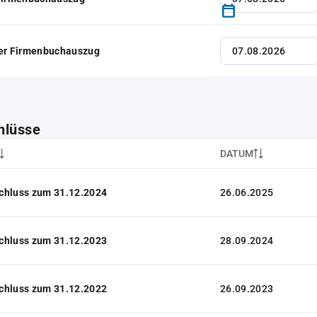
her Firmenbuchauszug
hlüsse
DATUM
chluss zum 31.12.2024
26.06.2025
chluss zum 31.12.2023
28.09.2024
chluss zum 31.12.2022
26.09.2023