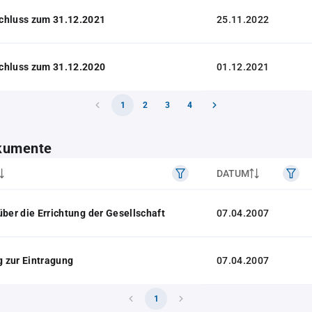
chluss zum 31.12.2021
25.11.2022
chluss zum 31.12.2020
01.12.2021
1
2
3
4
kumente
DATUM
über die Errichtung der Gesellschaft
07.04.2007
 zur Eintragung
07.04.2007
1