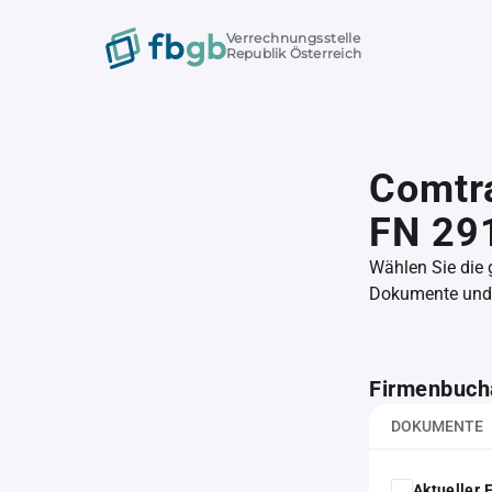
Verrechnungsstelle
Republik Österreich
Comtr
FN 29
Wählen Sie die
Dokumente und l
Firmenbuch
DOKUMENTE
Aktueller