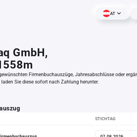
AT
aq GmbH,
1558m
 gewünschten Firmenbuchauszüge, Jahresabschlüsse oder erg
aden Sie diese sofort nach Zahlung herunter.
auszug
STICHTAG
 Firmenbuchauszug