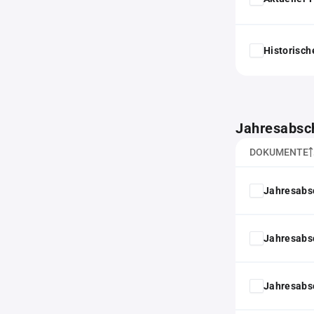
Historisc
Jahresabsc
DOKUMENTE
Jahresabs
Jahresabs
Jahresabs