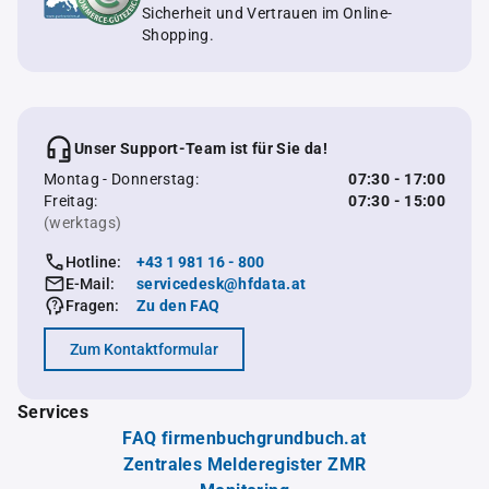
Sicherheit und Vertrauen im Online-
Shopping.
Unser Support-Team ist für Sie da!
Montag - Donnerstag:
07:30 - 17:00
Freitag:
07:30 - 15:00
(werktags)
Hotline:
+43 1 981 16 - 800
E-Mail:
servicedesk@hfdata.at
Fragen:
Zu den FAQ
Zum Kontaktformular
Services
FAQ firmenbuchgrundbuch.at
Zentrales Melderegister ZMR