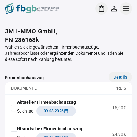
Verrechnungsstelle
Republik Österreich
3M I-MMO GmbH,
FN 286168k
Wählen Sie die gewünschten Firmenbuchauszüge,
Jahresabschlüsse oder ergänzenden Dokumente und laden Sie
diese sofort nach Zahlung herunter.
Details
Firmenbuchauszug
DOKUMENTE
PREIS
Aktueller Firmenbuchauszug
15,90€
Stichtag
09.08.2026
Historischer Firmenbuchauszug
24,90€