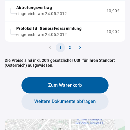
Abtretungsvertrag
10,90€
eingereicht am 24.05.2012
Protokoll d. Generalversammlung
10,90€
eingereicht am 24.05.2012
1
2
Die Preise sind inkl. 20% gesetzlicher USt. für Ihren Standort
(Österreich) ausgewiesen.
Zum Warenkorb
Weitere Dokumente abfragen