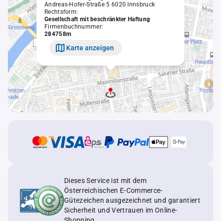
Andreas-Hofer-Straße 5 6020 Innsbruck
Rechtsform:
Gesellschaft mit beschränkter Haftung
Firmenbuchnummer:
284758m
Karte anzeigen
Dieses Service ist mit dem
Österreichischen E-Commerce-
Gütezeichen ausgezeichnet und garantiert
Sicherheit und Vertrauen im Online-
Shopping.