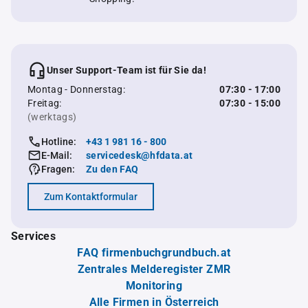
Unser Support-Team ist für Sie da!
Montag - Donnerstag:
07:30 - 17:00
Freitag:
07:30 - 15:00
(werktags)
Hotline:
+43 1 981 16 - 800
E-Mail:
servicedesk@hfdata.at
Fragen:
Zu den FAQ
Zum Kontaktformular
Services
FAQ firmenbuchgrundbuch.at
Zentrales Melderegister ZMR
Monitoring
Alle Firmen in Österreich