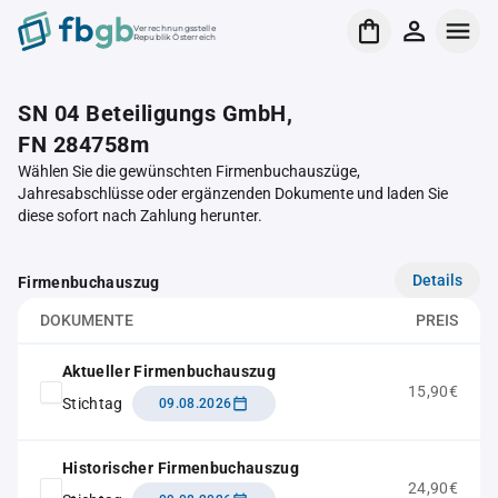
Verrechnungsstelle
Republik Österreich
SN 04 Beteiligungs GmbH,
FN 284758m
Wählen Sie die gewünschten Firmenbuchauszüge,
Jahresabschlüsse oder ergänzenden Dokumente und laden Sie
diese sofort nach Zahlung herunter.
Details
Firmenbuchauszug
DOKUMENTE
PREIS
Aktueller Firmenbuchauszug
15,90€
Stichtag
09.08.2026
Historischer Firmenbuchauszug
24,90€