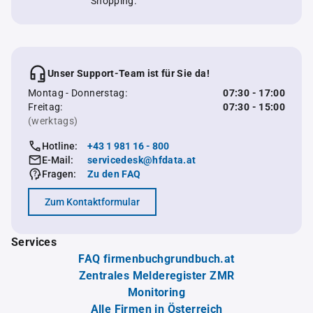
Shopping.
Unser Support-Team ist für Sie da!
Montag - Donnerstag:
07:30 - 17:00
Freitag:
07:30 - 15:00
(werktags)
Hotline:
+43 1 981 16 - 800
E-Mail:
servicedesk@hfdata.at
Fragen:
Zu den FAQ
Zum Kontaktformular
Services
FAQ firmenbuchgrundbuch.at
Zentrales Melderegister ZMR
Monitoring
Alle Firmen in Österreich