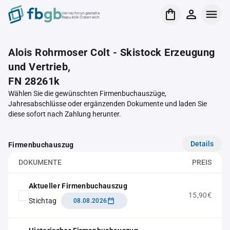
Verrechnungsstelle
Republik Österreich
Alois Rohrmoser Colt - Skistock Erzeugung
und Vertrieb,
FN 28261k
Wählen Sie die gewünschten Firmenbuchauszüge,
Jahresabschlüsse oder ergänzenden Dokumente und laden Sie
diese sofort nach Zahlung herunter.
Details
Firmenbuchauszug
DOKUMENTE
PREIS
Aktueller Firmenbuchauszug
15,90€
Stichtag
08.08.2026