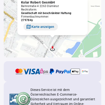
Kolar Robert GesmbH
Bahnstraße 4 2263 Dürnkrut
Rechtsform:
Gesellschaft mit beschränkter Haftung
Firmenbuchnummer:
279784y
Karte anzeigen
Dieses Service ist mit dem
Österreichischen E-Commerce-
Gütezeichen ausgezeichnet und garantiert
Sicherheit und Vertrauen im Online-