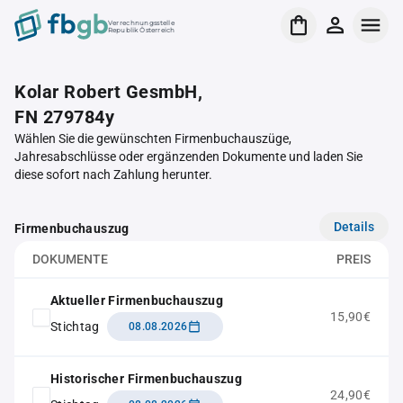
Verrechnungsstelle
Republik Österreich
Kolar Robert GesmbH,
FN 279784y
Wählen Sie die gewünschten Firmenbuchauszüge,
Jahresabschlüsse oder ergänzenden Dokumente und laden Sie
diese sofort nach Zahlung herunter.
Details
Firmenbuchauszug
DOKUMENTE
PREIS
Aktueller Firmenbuchauszug
15,90€
Stichtag
08.08.2026
Historischer Firmenbuchauszug
24,90€