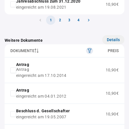
Jahresabschluss zum 31.12.2020
10,90€
eingereicht am 19.08.2021
1
2
3
4
Details
Weitere Dokumente
DOKUMENTE
PREIS
Antrag
Antrag
10,90€
eingereicht am 17.10.2014
Antrag
10,90€
eingereicht am 04.01.2012
Beschluss d. Gesellschafter
10,90€
eingereicht am 19.05.2007