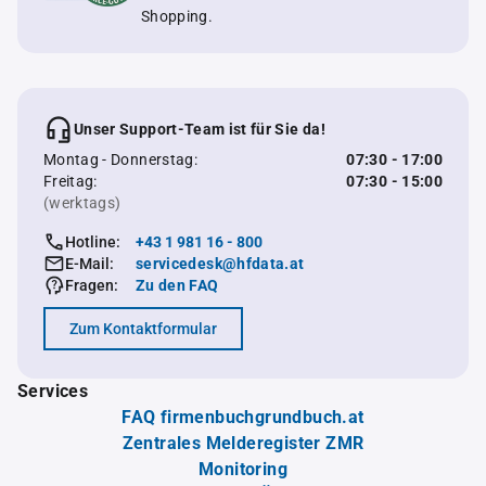
Shopping.
Unser Support-Team ist für Sie da!
Montag - Donnerstag:
07:30 - 17:00
Freitag:
07:30 - 15:00
(werktags)
Hotline:
+43 1 981 16 - 800
E-Mail:
servicedesk@hfdata.at
Fragen:
Zu den FAQ
Zum Kontaktformular
Services
FAQ firmenbuchgrundbuch.at
Zentrales Melderegister ZMR
Monitoring