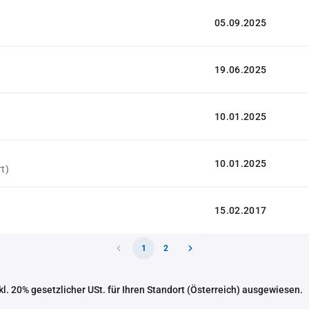
05.09.2025
19.06.2025
10.01.2025
10.01.2025
rt)
15.02.2017
1
2
nkl. 20% gesetzlicher USt. für Ihren Standort (Österreich) ausgewiesen.