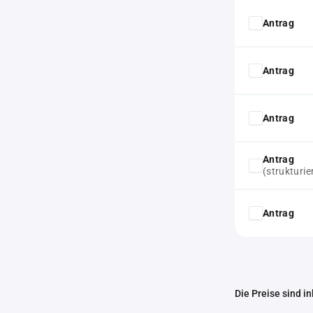
Antrag
Antrag
Antrag
Antrag
(strukturie
Antrag
Die Preise sind i