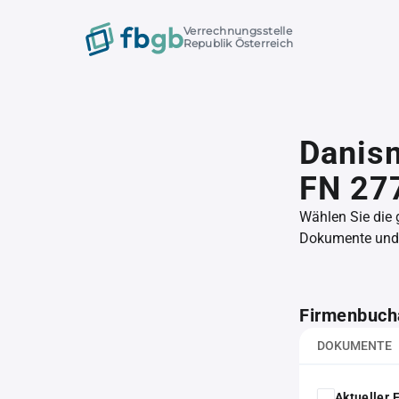
Verrechnungsstelle
Republik Österreich
Danis
FN 27
Wählen Sie die
Dokumente und l
Firmenbuch
DOKUMENTE
Aktueller