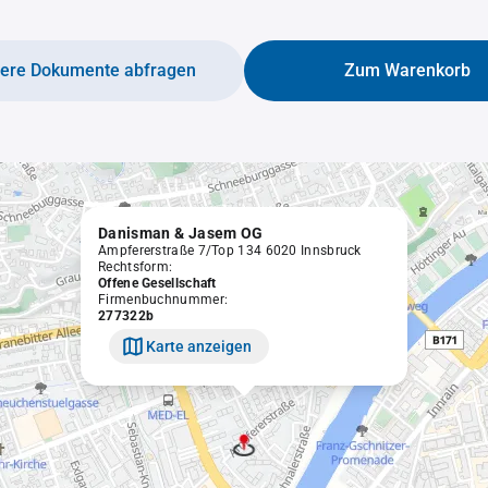
tere Dokumente abfragen
Zum Warenkorb
Danisman & Jasem OG
Ampfererstraße 7/Top 134 6020 Innsbruck
Rechtsform:
Offene Gesellschaft
Firmenbuchnummer:
277322b
Karte anzeigen