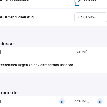
her Firmenbuchauszug
hlüsse
DATUM
ternehmen liegen keine Jahresabschlüsse vor.
kumente
DATUM