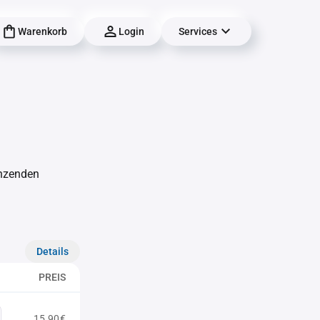
Warenkorb
Login
Services
änzenden
Details
PREIS
15,90€