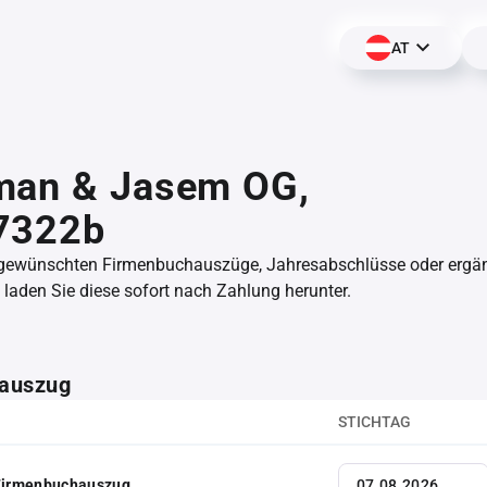
AT
man & Jasem OG,
7322b
 gewünschten Firmenbuchauszüge, Jahresabschlüsse oder erg
aden Sie diese sofort nach Zahlung herunter.
auszug
STICHTAG
 Firmenbuchauszug