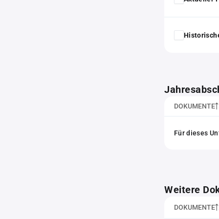
Historisc
Jahresabsc
DOKUMENTE
Für dieses Un
Weitere Do
DOKUMENTE