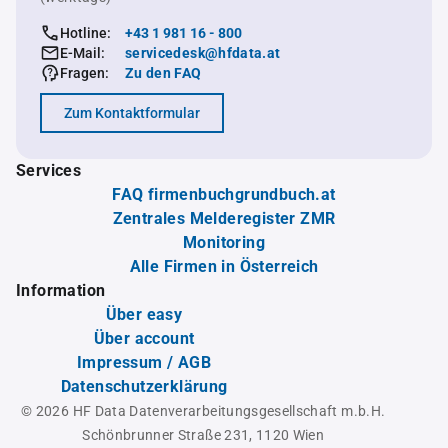
Hotline:
+43 1 981 16 - 800
E-Mail:
servicedesk@hfdata.at
Fragen:
Zu den FAQ
Zum Kontaktformular
Services
FAQ firmenbuchgrundbuch.at
Zentrales Melderegister ZMR
Monitoring
Alle Firmen in Österreich
Information
Über easy
Über account
Impressum / AGB
Datenschutzerklärung
© 2026 HF Data Datenverarbeitungsgesellschaft m.b.H.
Schönbrunner Straße 231, 1120 Wien