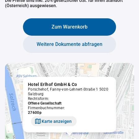
Die Preise sind inkl. 20% gesetzlicher USt. für Ihren Standort
(Österreich) ausgewiesen.
Zum Warenkorb
Weitere Dokumente abfragen
Hotel Erlhof GmbH & Co
Porschehof, Fanny-von-Lehnert-Straße 1 5020
Salzburg
Rechtsform:
Offene Gesellschaft
Firmenbuchnummer:
27600p
Karte anzeigen