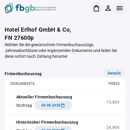
Verrechnungsstelle
Republik Österreich
Hotel Erlhof GmbH & Co,
FN 27600p
Wählen Sie die gewünschten Firmenbuchauszüge,
Jahresabschlüsse oder ergänzenden Dokumente und laden Sie
diese sofort nach Zahlung herunter.
Details
Firmenbuchauszug
DOKUMENTE
PREIS
Aktueller Firmenbuchauszug
15,90€
Stichtag
09.08.2026
Historischer Firmenbuchauszug
24,90€