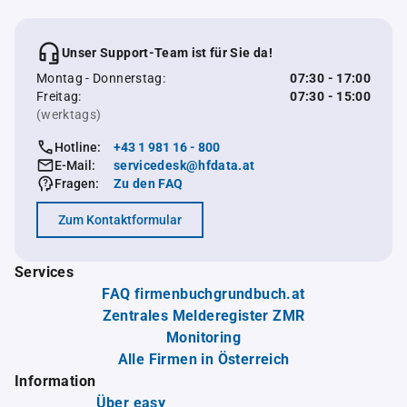
Unser Support-Team ist für Sie da!
Montag - Donnerstag:
07:30 - 17:00
Freitag:
07:30 - 15:00
(werktags)
Hotline:
+43 1 981 16 - 800
E-Mail:
servicedesk@hfdata.at
Fragen:
Zu den FAQ
Zum Kontaktformular
Services
FAQ firmenbuchgrundbuch.at
Zentrales Melderegister ZMR
Monitoring
Alle Firmen in Österreich
Information
Über easy