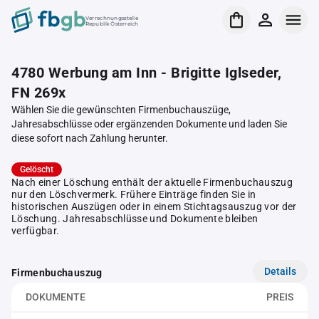
Verrechnungsstelle
Republik Österreich
4780 Werbung am Inn - Brigitte Iglseder,
FN 269x
Wählen Sie die gewünschten Firmenbuchauszüge,
Jahresabschlüsse oder ergänzenden Dokumente und laden Sie
diese sofort nach Zahlung herunter.
Gelöscht
Nach einer Löschung enthält der aktuelle Firmenbuchauszug
nur den Löschvermerk. Frühere Einträge finden Sie in
historischen Auszügen oder in einem Stichtagsauszug vor der
Löschung. Jahresabschlüsse und Dokumente bleiben
verfügbar.
Details
Firmenbuchauszug
DOKUMENTE
PREIS