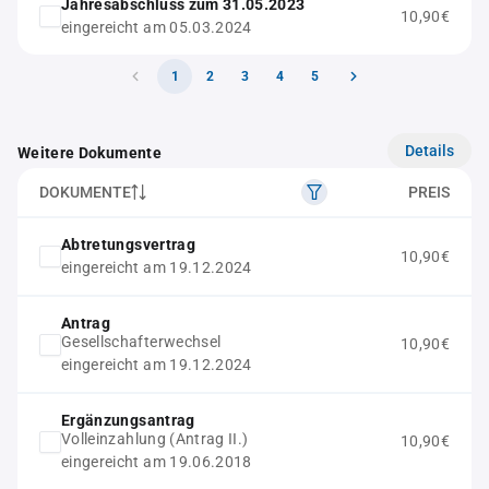
Jahresabschluss zum 31.05.2023
10,90€
eingereicht am 05.03.2024
1
2
3
4
5
Details
Weitere Dokumente
DOKUMENTE
PREIS
Abtretungsvertrag
10,90€
eingereicht am 19.12.2024
Antrag
Gesellschafterwechsel
10,90€
eingereicht am 19.12.2024
Ergänzungsantrag
Volleinzahlung (Antrag II.)
10,90€
eingereicht am 19.06.2018