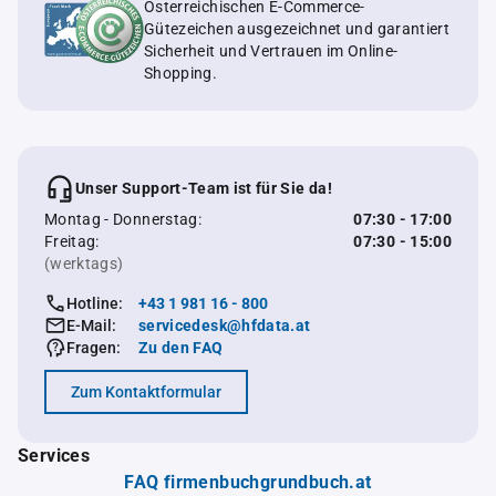
Österreichischen E-Commerce-
Gütezeichen ausgezeichnet und garantiert
Sicherheit und Vertrauen im Online-
Shopping.
Unser Support-Team ist für Sie da!
Montag - Donnerstag:
07:30 - 17:00
Freitag:
07:30 - 15:00
(werktags)
Hotline:
+43 1 981 16 - 800
E-Mail:
servicedesk@hfdata.at
Fragen:
Zu den FAQ
Zum Kontaktformular
Services
FAQ firmenbuchgrundbuch.at