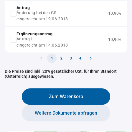
Antrag
Änderung bei den GS
10,90€
eingereicht am 19.06.2018
Ergänzungsantrag
Antrag I.
10,90€
eingereicht am 14.06.2018
1
2
3
4
Die Preise sind inkl. 20% gesetzlicher USt. für Ihren Standort
(Österreich) ausgewiesen.
Zum Warenkorb
Weitere Dokumente abfragen