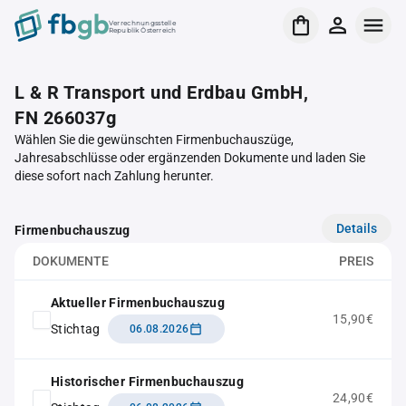
Verrechnungsstelle
Republik Österreich
L & R Transport und Erdbau GmbH,
FN 266037g
Wählen Sie die gewünschten Firmenbuchauszüge,
Jahresabschlüsse oder ergänzenden Dokumente und laden Sie
diese sofort nach Zahlung herunter.
Details
Firmenbuchauszug
DOKUMENTE
PREIS
Aktueller Firmenbuchauszug
15,90€
Stichtag
06.08.2026
Historischer Firmenbuchauszug
24,90€