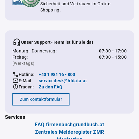
Sicherheit und Vertrauen im Online-
Shopping.
Unser Support-Team ist für Sie da!
Montag - Donnerstag:
07:30 - 17:00
Freitag:
07:30 - 15:00
(werktags)
Hotline:
+43 1 981 16 - 800
E-Mail:
servicedesk@hfdata.at
Fragen:
Zu den FAQ
Zum Kontaktformular
Services
FAQ firmenbuchgrundbuch.at
Zentrales Melderegister ZMR