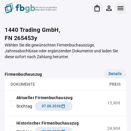
Verrechnungsstelle
Republik Österreich
1440 Trading GmbH,
FN 265453y
Wählen Sie die gewünschten Firmenbuchauszüge,
Jahresabschlüsse oder ergänzenden Dokumente und laden Sie
diese sofort nach Zahlung herunter.
Details
Firmenbuchauszug
DOKUMENTE
PREIS
Aktueller Firmenbuchauszug
15,90€
Stichtag
07.08.2026
Historischer Firmenbuchauszug
24,90€