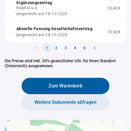
Ergänzungsantrag
Kapital u.a.
10,90€
eingereicht am 18.10.2023
Aktuelle Fassung Gesellschaftsvertrag
10,90€
eingereicht am 18.10.2023
1
2
3
4
5
Die Preise sind inkl. 20% gesetzlicher USt. für Ihren Standort
(Österreich) ausgewiesen.
Zum Warenkorb
Weitere Dokumente abfragen