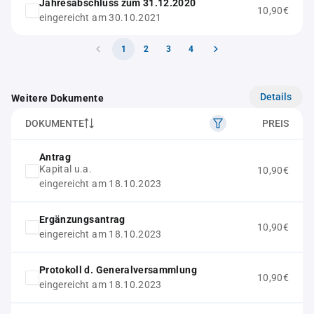
Jahresabschluss zum 31.12.2020
10,90€
eingereicht am 30.10.2021
1
2
3
4
Details
Weitere Dokumente
DOKUMENTE
PREIS
Antrag
Kapital u.a.
10,90€
eingereicht am 18.10.2023
Ergänzungsantrag
10,90€
eingereicht am 18.10.2023
Protokoll d. Generalversammlung
10,90€
eingereicht am 18.10.2023