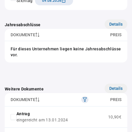
Stichtag
09.08.2026
Details
Jahresabschlüsse
DOKUMENTE
PREIS
Für dieses Unternehmen liegen keine Jahresabschlüsse
vor.
Details
Weitere Dokumente
DOKUMENTE
PREIS
Antrag
10,90€
eingereicht am 13.01.2024