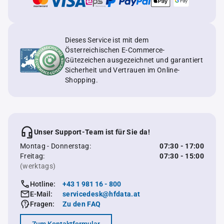
Dieses Service ist mit dem
Österreichischen E-Commerce-
Gütezeichen ausgezeichnet und garantiert
Sicherheit und Vertrauen im Online-
Shopping.
Unser Support-Team ist für Sie da!
Montag - Donnerstag:
07:30 - 17:00
Freitag:
07:30 - 15:00
(werktags)
Hotline:
+43 1 981 16 - 800
E-Mail:
servicedesk@hfdata.at
Fragen:
Zu den FAQ