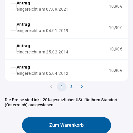
Antrag
10,90€
eingereicht am 07.09.2021
Antrag
10,90€
eingereicht am 04.01.2019
Antrag
10,90€
eingereicht am 25.02.2014
Antrag
10,90€
eingereicht am 05.04.2012
1
2
Die Preise sind inkl. 20% gesetzlicher USt. für Ihren Standort
(Österreich) ausgewiesen.
Zum Warenkorb