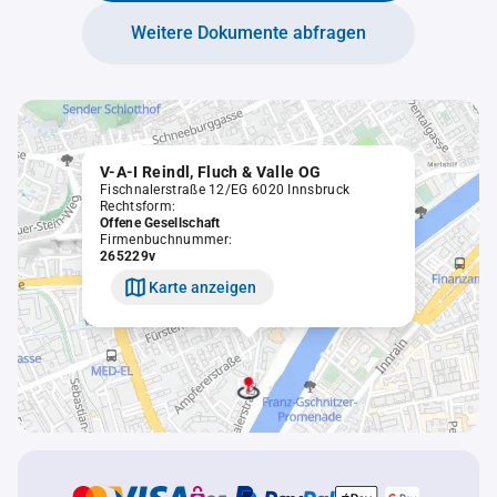
Weitere Dokumente abfragen
V-A-I Reindl, Fluch & Valle OG
Fischnalerstraße 12/EG 6020 Innsbruck
Rechtsform:
Offene Gesellschaft
Firmenbuchnummer:
265229v
Karte anzeigen