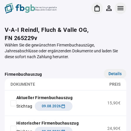
Verrechnungsstelle
Republik Österreich
V-A-I Reindl, Fluch & Valle OG,
FN 265229v
Wählen Sie die gewünschten Firmenbuchauszüge,
Jahresabschlüsse oder ergänzenden Dokumente und laden Sie
diese sofort nach Zahlung herunter.
Details
Firmenbuchauszug
DOKUMENTE
PREIS
Aktueller Firmenbuchauszug
15,90€
Stichtag
09.08.2026
Historischer Firmenbuchauszug
24,90€