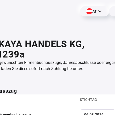
AT
KAYA HANDELS KG,
1239a
 gewünschten Firmenbuchauszüge, Jahresabschlüsse oder erg
aden Sie diese sofort nach Zahlung herunter.
auszug
STICHTAG
 Firmenbuchauszug