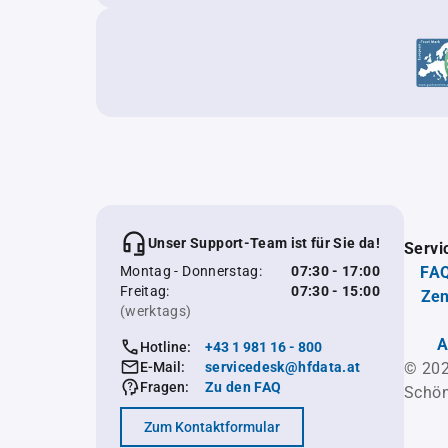
Unser Support-Team ist für Sie da!
Servi
Montag - Donnerstag:
07:30 - 17:00
FAQ
Freitag:
07:30 - 15:00
Zen
(werktags)
A
Hotline:
+43 1 981 16 - 800
E-Mail:
servicedesk@hfdata.at
© 202
Fragen:
Zu den FAQ
Schön
Zum Kontaktformular