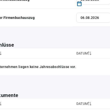
her Firmenbuchauszug
hlüsse
DATUM
ternehmen liegen keine Jahresabschlüsse vor.
kumente
DATUM