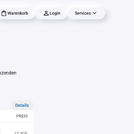
Warenkorb
Login
Services
änzenden
Details
PREIS
15,90€