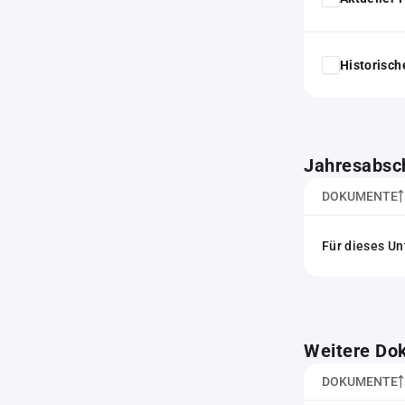
Historisc
Jahresabsc
DOKUMENTE
Für dieses Un
Weitere Do
DOKUMENTE