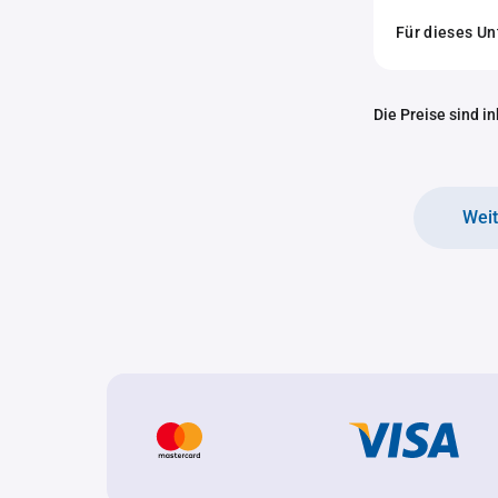
Für dieses U
Die Preise sind i
Wei