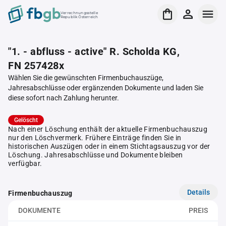
Verrechnungsstelle
Republik Österreich
"1. - abfluss - active" R. Scholda KG,
FN 257428x
Wählen Sie die gewünschten Firmenbuchauszüge,
Jahresabschlüsse oder ergänzenden Dokumente und laden Sie
diese sofort nach Zahlung herunter.
Gelöscht
Nach einer Löschung enthält der aktuelle Firmenbuchauszug
nur den Löschvermerk. Frühere Einträge finden Sie in
historischen Auszügen oder in einem Stichtagsauszug vor der
Löschung. Jahresabschlüsse und Dokumente bleiben
verfügbar.
Details
Firmenbuchauszug
DOKUMENTE
PREIS