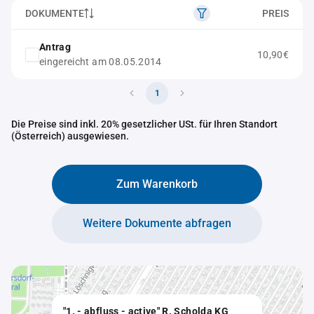
DOKUMENTE
PREIS
Antrag
10,90€
eingereicht am 08.05.2014
1
Die Preise sind inkl. 20% gesetzlicher USt. für Ihren Standort
(Österreich) ausgewiesen.
Zum Warenkorb
Weitere Dokumente abfragen
"1. - abfluss - active" R. Scholda KG