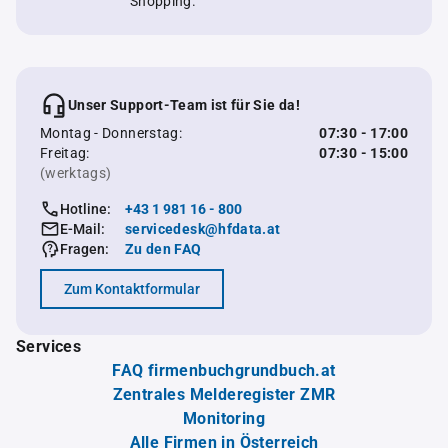
Shopping.
Unser Support-Team ist für Sie da!
Montag - Donnerstag:
07:30 - 17:00
Freitag:
07:30 - 15:00
(werktags)
Hotline:
+43 1 981 16 - 800
E-Mail:
servicedesk@hfdata.at
Fragen:
Zu den FAQ
Zum Kontaktformular
Services
FAQ firmenbuchgrundbuch.at
Zentrales Melderegister ZMR
Monitoring
Alle Firmen in Österreich