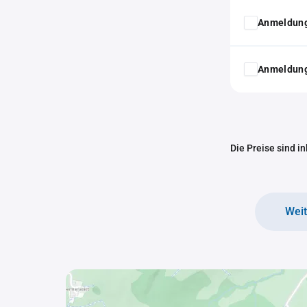
Anmeldung
Anmeldung
Die Preise sind i
Wei