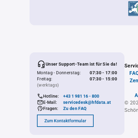
Unser Support-Team ist für Sie da!
Servi
Montag - Donnerstag:
07:30 - 17:00
FAQ
Freitag:
07:30 - 15:00
Zen
(werktags)
A
Hotline:
+43 1 981 16 - 800
E-Mail:
servicedesk@hfdata.at
© 202
Fragen:
Zu den FAQ
Schön
Zum Kontaktformular