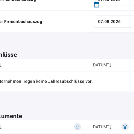
her Firmenbuchauszug
hlüsse
DATUM
ternehmen liegen keine Jahresabschlüsse vor.
kumente
DATUM