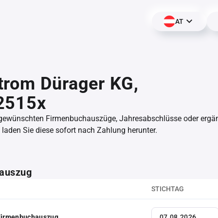
AT
trom Dürager KG,
2515x
 gewünschten Firmenbuchauszüge, Jahresabschlüsse oder erg
aden Sie diese sofort nach Zahlung herunter.
auszug
STICHTAG
 Firmenbuchauszug