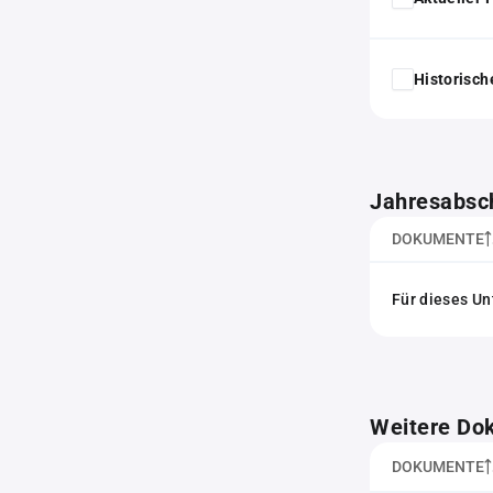
Historisc
Jahresabsc
DOKUMENTE
Für dieses Un
Weitere Do
DOKUMENTE