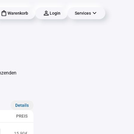
Warenkorb
Login
Services
änzenden
Details
PREIS
15,90€