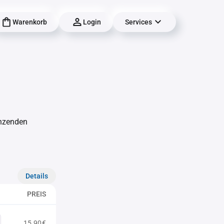
Warenkorb
Login
Services
änzenden
Details
PREIS
15,90€