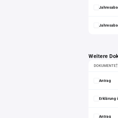
Jahresabs
Jahresabs
Weitere Do
DOKUMENTE
Antrag
Erklärung 
Antrag