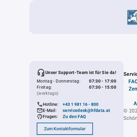
Unser Support-Team ist für Sie da!
Servi
Montag - Donnerstag:
07:30 - 17:00
FAQ
Freitag:
07:30 - 15:00
Zen
(werktags)
A
Hotline:
+43 1 981 16 - 800
E-Mail:
servicedesk@hfdata.at
© 202
Fragen:
Zu den FAQ
Schön
Zum Kontaktformular