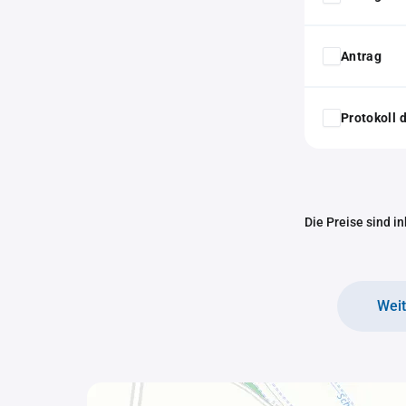
Antrag
Protokoll
Die Preise sind i
Wei