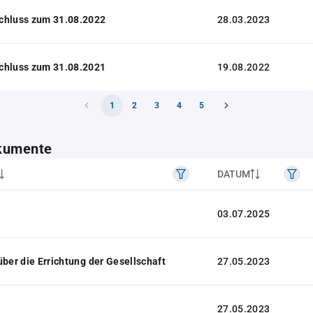
chluss zum 31.08.2022
28.03.2023
chluss zum 31.08.2021
19.08.2022
1
2
3
4
5
kumente
DATUM
03.07.2025
über die Errichtung der Gesellschaft
27.05.2023
27.05.2023