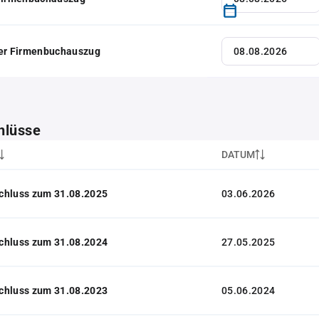
her Firmenbuchauszug
hlüsse
DATUM
chluss zum 31.08.2025
03.06.2026
chluss zum 31.08.2024
27.05.2025
chluss zum 31.08.2023
05.06.2024