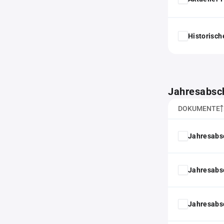
Historisc
Jahresabsc
DOKUMENTE
Jahresabs
Jahresabs
Jahresabs