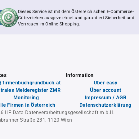
Dieses Service ist mit dem Österreichischen E-Commerce-
Gütezeichen ausgezeichnet und garantiert Sicherheit und
Vertrauen im Online-Shopping.
ces
Information
 firmenbuchgrundbuch.at
Über easy
trales Melderegister ZMR
Über account
Monitoring
Impressum / AGB
lle Firmen in Österreich
Datenschutzerklärung
6 HF Data Datenverarbeitungsgesellschaft m.b.H.
brunner Straße 231, 1120 Wien