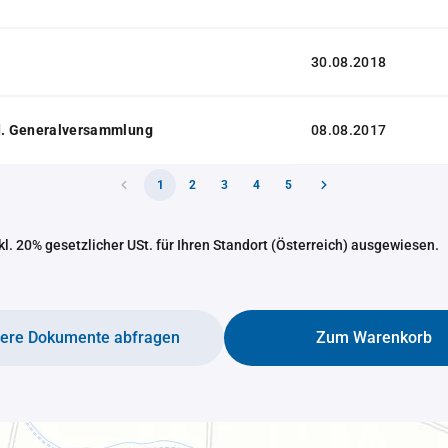
30.08.2018
 d. Generalversammlung
08.08.2017
1
2
3
4
5
nkl. 20% gesetzlicher USt. für Ihren Standort (Österreich) ausgewiesen.
tere Dokumente abfragen
Zum Warenkorb