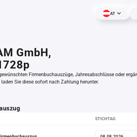
AT
AM GmbH,
1728p
 gewünschten Firmenbuchauszüge, Jahresabschlüsse oder erg
aden Sie diese sofort nach Zahlung herunter.
auszug
STICHTAG
 Firmenbuchauszug