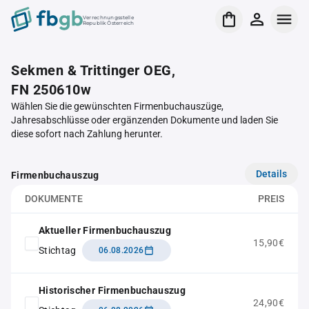
Verrechnungsstelle
Republik Österreich
Sekmen & Trittinger OEG,
FN 250610w
Wählen Sie die gewünschten Firmenbuchauszüge,
Jahresabschlüsse oder ergänzenden Dokumente und laden Sie
diese sofort nach Zahlung herunter.
Details
Firmenbuchauszug
DOKUMENTE
PREIS
Aktueller Firmenbuchauszug
15,90€
Stichtag
06.08.2026
Historischer Firmenbuchauszug
24,90€