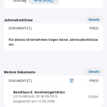
Stichtag
06.08.2026
Details
Jahresabschlüsse
DOKUMENTE
PREIS
Für dieses Unternehmen liegen keine Jahresabschlüsse
vor.
Details
Weitere Dokumente
DOKUMENTE
PREIS
Beschluss d. Insolvenzgerichtes
LG Innsbruck, 63 Se 69/06 b
10,90€
eingereicht am 12.08.2006