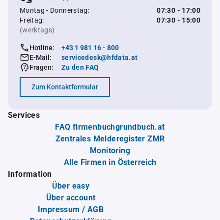
Montag - Donnerstag:
07:30 - 17:00
Freitag:
07:30 - 15:00
(werktags)
Hotline:
+43 1 981 16 - 800
E-Mail:
servicedesk@hfdata.at
Fragen:
Zu den FAQ
Zum Kontaktformular
Services
FAQ firmenbuchgrundbuch.at
Zentrales Melderegister ZMR
Monitoring
Alle Firmen in Österreich
Information
Über easy
Über account
Impressum / AGB