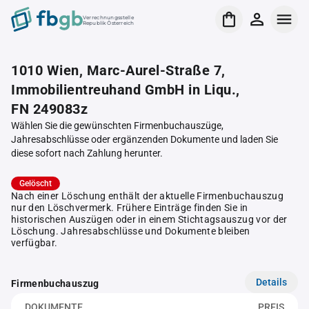
Verrechnungsstelle
Republik Österreich
1010 Wien, Marc-Aurel-Straße 7,
Immobilientreuhand GmbH in Liqu.,
FN 249083z
Wählen Sie die gewünschten Firmenbuchauszüge,
Jahresabschlüsse oder ergänzenden Dokumente und laden Sie
diese sofort nach Zahlung herunter.
Gelöscht
Nach einer Löschung enthält der aktuelle Firmenbuchauszug
nur den Löschvermerk. Frühere Einträge finden Sie in
historischen Auszügen oder in einem Stichtagsauszug vor der
Löschung. Jahresabschlüsse und Dokumente bleiben
verfügbar.
Details
Firmenbuchauszug
DOKUMENTE
PREIS