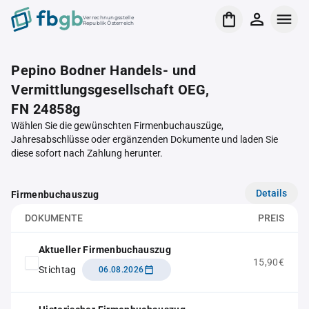
Verrechnungsstelle
Republik Österreich
Pepino Bodner Handels- und
Vermittlungsgesellschaft OEG,
FN 24858g
Wählen Sie die gewünschten Firmenbuchauszüge,
Jahresabschlüsse oder ergänzenden Dokumente und laden Sie
diese sofort nach Zahlung herunter.
Details
Firmenbuchauszug
DOKUMENTE
PREIS
Aktueller Firmenbuchauszug
15,90€
Stichtag
06.08.2026