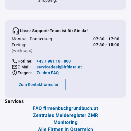
Shopping.
Unser Support-Team ist für Sie da!
Montag - Donnerstag:
07:30 - 17:00
Freitag:
07:30 - 15:00
(werktags)
Hotline:
+43 1 981 16 - 800
E-Mail:
servicedesk@hfdata.at
Fragen:
Zu den FAQ
Zum Kontaktformular
Services
FAQ firmenbuchgrundbuch.at
Zentrales Melderegister ZMR
Monitoring
Alle Firmen in Österreich