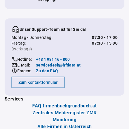
Unser Support-Team ist für Sie da!
Montag - Donnerstag:
07:30 - 17:00
Freitag:
07:30 - 15:00
(werktags)
Hotline:
+43 1 981 16 - 800
E-Mail:
servicedesk@hfdata.at
Fragen:
Zu den FAQ
Zum Kontaktformular
Services
FAQ firmenbuchgrundbuch.at
Zentrales Melderegister ZMR
Monitoring
Alle Firmen in Österreich