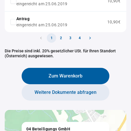
10,90€
eingereicht am 25.06.2019
Antrag
10,90€
eingereicht am 25.06.2019
1
2
3
4
Die Preise sind inkl. 20% gesetzlicher USt. für Ihren Standort
(Österreich) ausgewiesen.
Zum Warenkorb
Weitere Dokumente abfragen
04 Beteiligungs GmbH