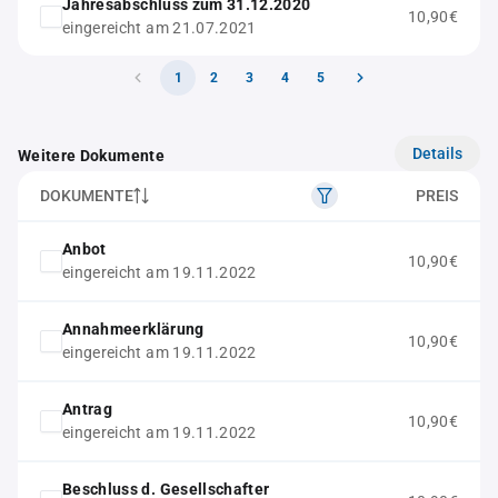
Jahresabschluss zum 31.12.2020
10,90€
eingereicht am 21.07.2021
1
2
3
4
5
Details
Weitere Dokumente
DOKUMENTE
PREIS
Anbot
10,90€
eingereicht am 19.11.2022
Annahmeerklärung
10,90€
eingereicht am 19.11.2022
Antrag
10,90€
eingereicht am 19.11.2022
Beschluss d. Gesellschafter