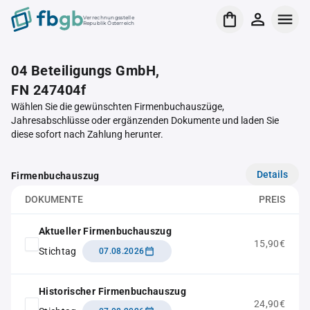
Verrechnungsstelle
Republik Österreich
04 Beteiligungs GmbH,
FN 247404f
Wählen Sie die gewünschten Firmenbuchauszüge,
Jahresabschlüsse oder ergänzenden Dokumente und laden Sie
diese sofort nach Zahlung herunter.
Details
Firmenbuchauszug
DOKUMENTE
PREIS
Aktueller Firmenbuchauszug
15,90€
Stichtag
07.08.2026
Historischer Firmenbuchauszug
24,90€