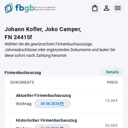
Verrechnungsstelle
Republik Österreich
Johann Kofler, Joko Camper,
FN 24415f
Wählen Sie die gewünschten Firmenbuchauszüge,
Jahresabschlüsse oder ergänzenden Dokumente und laden Sie
diese sofort nach Zahlung herunter.
Details
Firmenbuchauszug
DOKUMENTE
PREIS
Aktueller Firmenbuchauszug
15,90€
Stichtag
06.08.2026
Historischer Firmenbuchauszug
24,90€