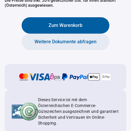
Die Preise sind inkl. 20% gesetzlicher USt. für Ihren Standort
(Österreich) ausgewiesen.
Zum Warenkorb
Weitere Dokumente abfragen
Dieses Service ist mit dem
Österreichischen E-Commerce-
Gütezeichen ausgezeichnet und garantiert
Sicherheit und Vertrauen im Online-
Shopping.