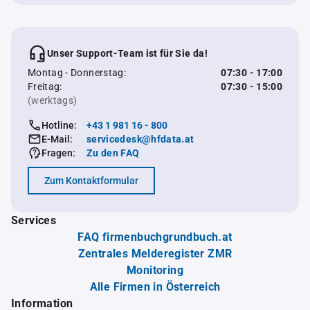
Unser Support-Team ist für Sie da!
Montag - Donnerstag:
07:30 - 17:00
Freitag:
07:30 - 15:00
(werktags)
Hotline:
+43 1 981 16 - 800
E-Mail:
servicedesk@hfdata.at
Fragen:
Zu den FAQ
Zum Kontaktformular
Services
FAQ firmenbuchgrundbuch.at
Zentrales Melderegister ZMR
Monitoring
Alle Firmen in Österreich
Information