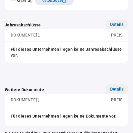
Stichtag
06.08.2026
Details
Jahresabschlüsse
DOKUMENTE
PREIS
Für dieses Unternehmen liegen keine Jahresabschlüsse
vor.
Details
Weitere Dokumente
DOKUMENTE
PREIS
Für dieses Unternehmen liegen keine Dokumente vor.