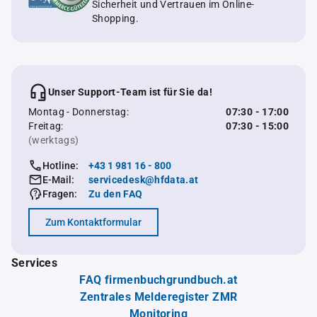
Sicherheit und Vertrauen im Online-
Shopping.
Unser Support-Team ist für Sie da!
Montag - Donnerstag:
07:30 - 17:00
Freitag:
07:30 - 15:00
(werktags)
Hotline:
+43 1 981 16 - 800
E-Mail:
servicedesk@hfdata.at
Fragen:
Zu den FAQ
Zum Kontaktformular
Services
FAQ firmenbuchgrundbuch.at
Zentrales Melderegister ZMR
Monitoring