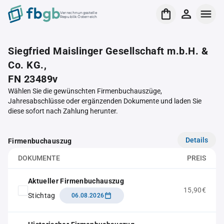
Verrechnungsstelle
Republik Österreich
Siegfried Maislinger Gesellschaft m.b.H. &
Co. KG.,
FN 23489v
Wählen Sie die gewünschten Firmenbuchauszüge,
Jahresabschlüsse oder ergänzenden Dokumente und laden Sie
diese sofort nach Zahlung herunter.
Details
Firmenbuchauszug
DOKUMENTE
PREIS
Aktueller Firmenbuchauszug
15,90€
Stichtag
06.08.2026