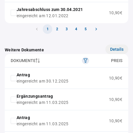
Jahresabschluss zum 30.04.2021
10,90€
eingereicht am 12.01.2022
1
2
3
4
5
Details
Weitere Dokumente
DOKUMENTE
PREIS
Antrag
10,90€
eingereicht am 30.12.2025
Ergänzungsantrag
10,90€
eingereicht am 11.03.2025
Antrag
10,90€
eingereicht am 11.03.2025