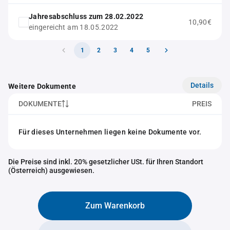
Jahresabschluss zum 28.02.2022
10,90€
eingereicht am 18.05.2022
1
2
3
4
5
Details
Weitere Dokumente
DOKUMENTE
PREIS
Für dieses Unternehmen liegen keine Dokumente vor.
Die Preise sind inkl. 20% gesetzlicher USt. für Ihren Standort
(Österreich) ausgewiesen.
Zum Warenkorb