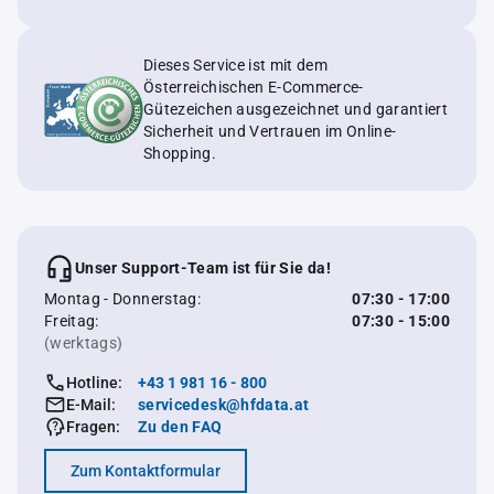
Dieses Service ist mit dem
Österreichischen E-Commerce-
Gütezeichen ausgezeichnet und garantiert
Sicherheit und Vertrauen im Online-
Shopping.
Unser Support-Team ist für Sie da!
Montag - Donnerstag:
07:30 - 17:00
Freitag:
07:30 - 15:00
(werktags)
Hotline:
+43 1 981 16 - 800
E-Mail:
servicedesk@hfdata.at
Fragen:
Zu den FAQ
Zum Kontaktformular