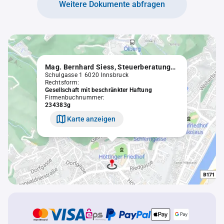
Weitere Dokumente abfragen
Mag. Bernhard Siess, Steuerberatungsgesellschaft m.b.H.
Schulgasse 1 6020 Innsbruck
Rechtsform:
Gesellschaft mit beschränkter Haftung
Firmenbuchnummer:
234383g
Karte anzeigen