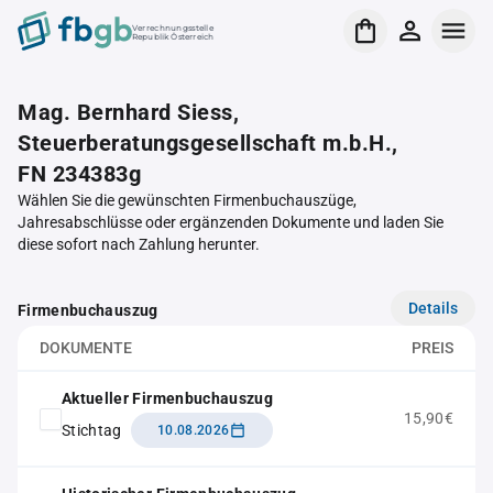
Verrechnungsstelle
Republik Österreich
Mag. Bernhard Siess,
Steuerberatungsgesellschaft m.b.H.,
FN 234383g
Wählen Sie die gewünschten Firmenbuchauszüge,
Jahresabschlüsse oder ergänzenden Dokumente und laden Sie
diese sofort nach Zahlung herunter.
Details
Firmenbuchauszug
DOKUMENTE
PREIS
Aktueller Firmenbuchauszug
15,90€
Stichtag
10.08.2026