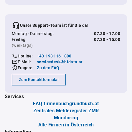
Unser Support-Team ist für Sie da!
Montag - Donnerstag:
07:30 - 17:00
Freitag:
07:30 - 15:00
(werktags)
Hotline:
+43 1 981 16 - 800
E-Mail:
servicedesk@hfdata.at
Fragen:
Zu den FAQ
Zum Kontaktformular
Services
FAQ firmenbuchgrundbuch.at
Zentrales Melderegister ZMR
Monitoring
Alle Firmen in Österreich
Information