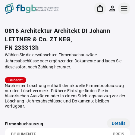
Verrechnungsstelle
Republik Österreich
0816 Architektur Architekt DI Johann
LETTNER & Co. ZT KEG,
FN 233313h
Wählen Sie die gewünschten Firmenbuchauszüge,
Jahresabschlüsse oder ergänzenden Dokumente und laden Sie
diese sofort nach Zahlung herunter.
Gelöscht
Nach einer Löschung enthält der aktuelle Firmenbuchauszug
nur den Löschvermerk. Frühere Einträge finden Sie in
historischen Auszügen oder in einem Stichtagsauszug vor der
Löschung. Jahresabschlüsse und Dokumente bleiben
verfügbar.
Details
Firmenbuchauszug
DOKUMENTE
PREIS