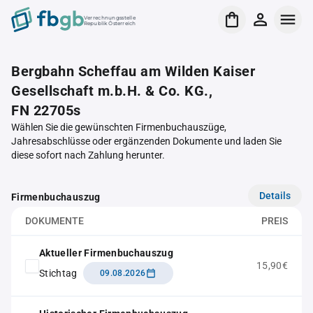
Verrechnungsstelle
Republik Österreich
Bergbahn Scheffau am Wilden Kaiser
Gesellschaft m.b.H. & Co. KG.,
FN 22705s
Wählen Sie die gewünschten Firmenbuchauszüge,
Jahresabschlüsse oder ergänzenden Dokumente und laden Sie
diese sofort nach Zahlung herunter.
Details
Firmenbuchauszug
DOKUMENTE
PREIS
Aktueller Firmenbuchauszug
15,90€
Stichtag
09.08.2026