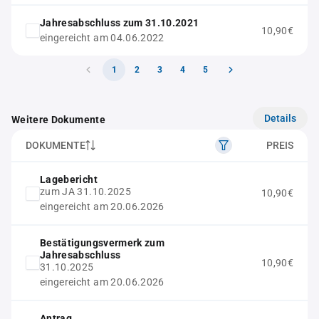
Jahresabschluss zum 31.10.2021
10,90€
eingereicht am 04.06.2022
1
2
3
4
5
Details
Weitere Dokumente
DOKUMENTE
PREIS
Lagebericht
zum JA 31.10.2025
10,90€
eingereicht am 20.06.2026
Bestätigungsvermerk zum
Jahresabschluss
10,90€
31.10.2025
eingereicht am 20.06.2026
Antrag