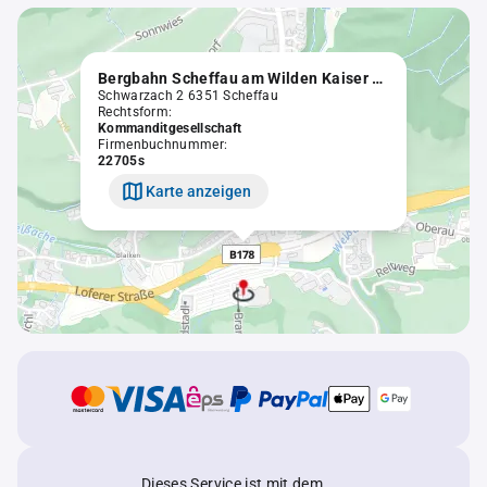
Bergbahn Scheffau am Wilden Kaiser Gesellschaft m.b.H. & Co. KG.
Schwarzach 2 6351 Scheffau
Rechtsform:
Kommanditgesellschaft
Firmenbuchnummer:
22705s
Karte anzeigen
Dieses Service ist mit dem