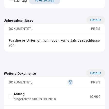
Stichtag
10.08.2026
Details
Jahresabschlüsse
DOKUMENTE
PREIS
Für dieses Unternehmen liegen keine Jahresabschlüsse
vor.
Details
Weitere Dokumente
DOKUMENTE
PREIS
Antrag
10,90€
eingereicht am 08.03.2018