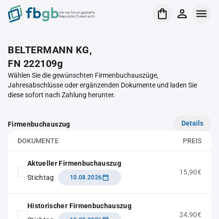
Verrechnungsstelle
Republik Österreich
BELTERMANN KG,
FN 222109g
Wählen Sie die gewünschten Firmenbuchauszüge,
Jahresabschlüsse oder ergänzenden Dokumente und laden Sie
diese sofort nach Zahlung herunter.
Details
Firmenbuchauszug
DOKUMENTE
PREIS
Aktueller Firmenbuchauszug
15,90€
Stichtag
10.08.2026
Historischer Firmenbuchauszug
24,90€