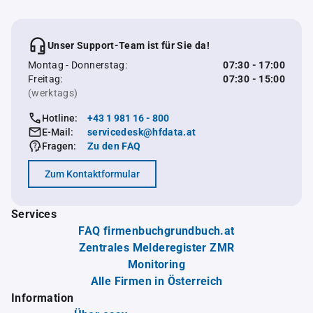
Unser Support-Team ist für Sie da!
Montag - Donnerstag:
07:30 - 17:00
Freitag:
07:30 - 15:00
(werktags)
Hotline:
+43 1 981 16 - 800
E-Mail:
servicedesk@hfdata.at
Fragen:
Zu den FAQ
Zum Kontaktformular
Services
FAQ firmenbuchgrundbuch.at
Zentrales Melderegister ZMR
Monitoring
Alle Firmen in Österreich
Information