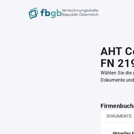
Verrechnungsstelle
Republik Österreich
AHT C
FN 21
Wählen Sie die
Dokumente und l
Firmenbuch
DOKUMENTE
Aktueller