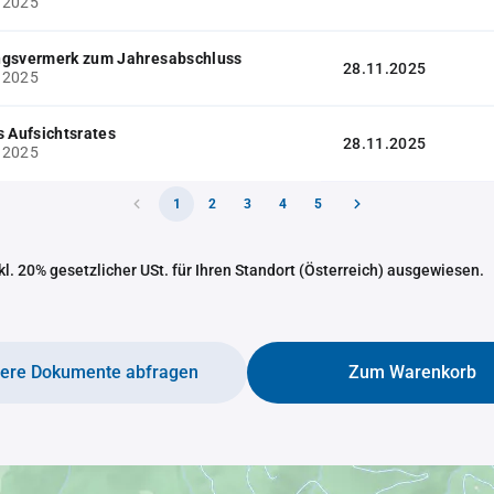
.2025
ngsvermerk zum Jahresabschluss
28.11.2025
.2025
s Aufsichtsrates
28.11.2025
.2025
1
2
3
4
5
nkl. 20% gesetzlicher USt. für Ihren Standort (Österreich) ausgewiesen.
tere Dokumente abfragen
Zum Warenkorb