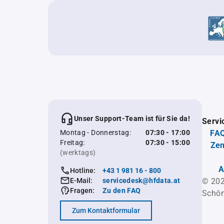
Unser Support-Team ist für Sie da!
Servi
Montag - Donnerstag:
07:30 - 17:00
FAQ
Freitag:
07:30 - 15:00
Zen
(werktags)
A
Hotline:
+43 1 981 16 - 800
E-Mail:
servicedesk@hfdata.at
© 202
Fragen:
Zu den FAQ
Schön
Zum Kontaktformular