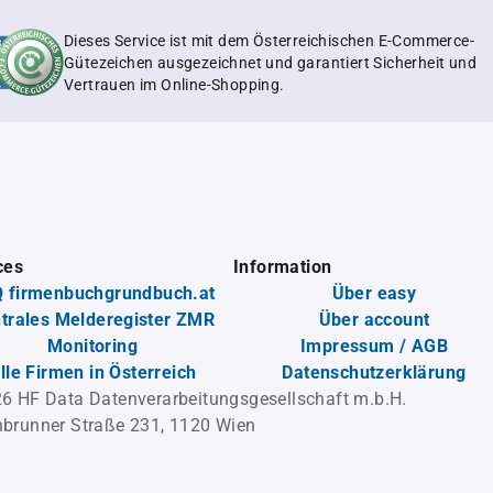
Dieses Service ist mit dem Österreichischen E-Commerce-
Gütezeichen ausgezeichnet und garantiert Sicherheit und
Vertrauen im Online-Shopping.
ces
Information
 firmenbuchgrundbuch.at
Über easy
trales Melderegister ZMR
Über account
Monitoring
Impressum / AGB
lle Firmen in Österreich
Datenschutzerklärung
6 HF Data Datenverarbeitungsgesellschaft m.b.H.
brunner Straße 231, 1120 Wien