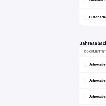
Historisc
Jahresabsc
DOKUMENTE
Jahresabs
Jahresabs
Jahresabs