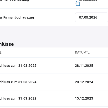
her Firmenbuchauszug
hlüsse
DATUM
chluss zum 31.03.2025
28.11.2025
chluss zum 31.03.2024
20.12.2024
chluss zum 31.03.2023
15.12.2023