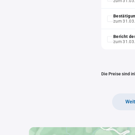
zum 31.03
Bestätigu
zum 31.03
Bericht de
zum 31.03
Die Preise sind i
Wei