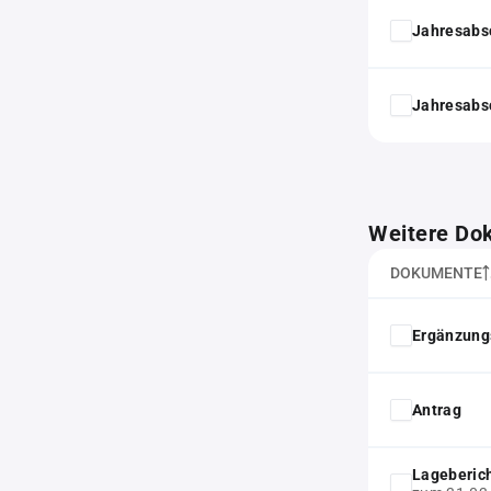
Jahresabs
Jahresabs
Weitere Do
DOKUMENTE
Ergänzung
Antrag
Lageberic