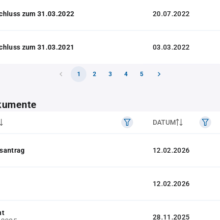
chluss zum 31.03.2022
20.07.2022
chluss zum 31.03.2021
03.03.2022
1
2
3
4
5
kumente
DATUM
santrag
12.02.2026
12.02.2026
ht
28.11.2025