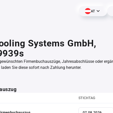
AT
ooling Systems GmbH,
9939s
 gewünschten Firmenbuchauszüge, Jahresabschlüsse oder erg
aden Sie diese sofort nach Zahlung herunter.
auszug
STICHTAG
 Firmenbuchauszug