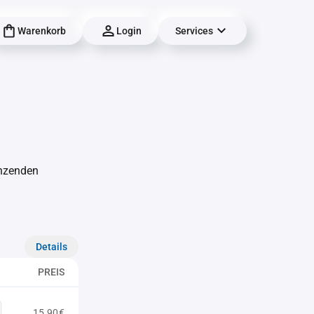
Warenkorb
Login
Services
änzenden
Details
PREIS
15,90€