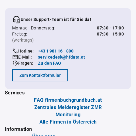
Unser Support-Team ist für Sie da!
Montag - Donnerstag:
07:30 - 17:00
Freitag:
07:30 - 15:00
(werktags)
Hotline:
+43 1 981 16 - 800
E-Mail:
servicedesk@hfdata.at
Fragen:
Zu den FAQ
Zum Kontaktformular
Services
FAQ firmenbuchgrundbuch.at
Zentrales Melderegister ZMR
Monitoring
Alle Firmen in Österreich
Information