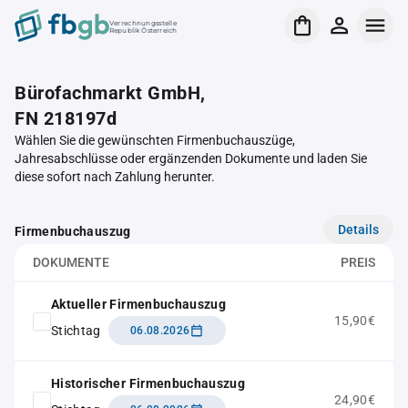
Verrechnungsstelle
Republik Österreich
Bürofachmarkt GmbH,
FN 218197d
Wählen Sie die gewünschten Firmenbuchauszüge,
Jahresabschlüsse oder ergänzenden Dokumente und laden Sie
diese sofort nach Zahlung herunter.
Details
Firmenbuchauszug
DOKUMENTE
PREIS
Aktueller Firmenbuchauszug
15,90€
Stichtag
06.08.2026
Historischer Firmenbuchauszug
24,90€