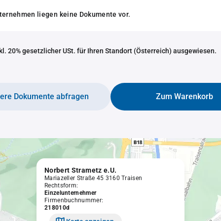
nternehmen liegen keine Dokumente vor.
nkl. 20% gesetzlicher USt. für Ihren Standort (Österreich) ausgewiesen.
tere Dokumente abfragen
Zum Warenkorb
Norbert Strametz e.U.
Mariazeller Straße 45 3160 Traisen
Rechtsform:
Einzelunternehmer
Firmenbuchnummer:
218010d