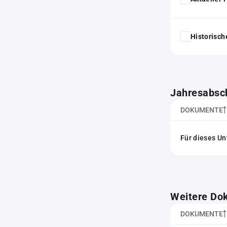
Historisc
Jahresabsc
DOKUMENTE
Für dieses Un
Weitere Do
DOKUMENTE