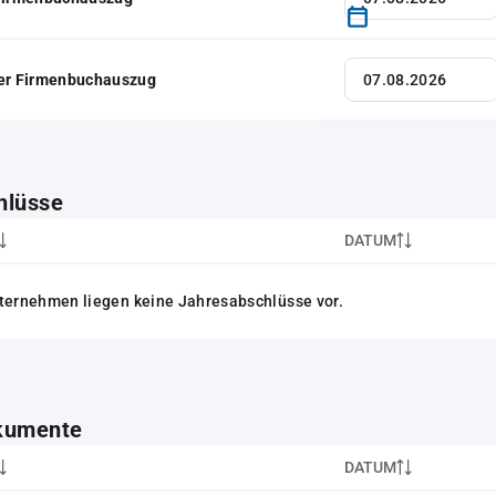
her Firmenbuchauszug
hlüsse
DATUM
ternehmen liegen keine Jahresabschlüsse vor.
kumente
DATUM