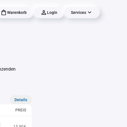
Warenkorb
Login
Services
änzenden
Details
PREIS
15,90€