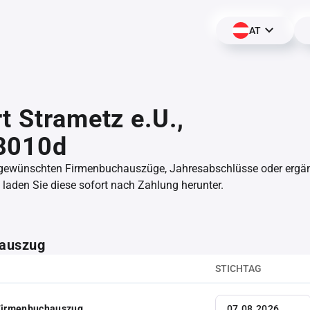
AT
t Strametz e.U.,
8010d
 gewünschten Firmenbuchauszüge, Jahresabschlüsse oder erg
aden Sie diese sofort nach Zahlung herunter.
auszug
STICHTAG
 Firmenbuchauszug