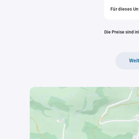
Für dieses U
Die Preise sind i
Wei