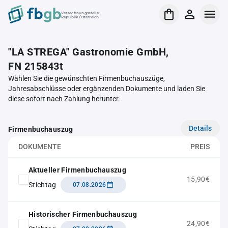
Verrechnungsstelle
Republik Österreich
"LA STREGA" Gastronomie GmbH,
FN 215843t
Wählen Sie die gewünschten Firmenbuchauszüge,
Jahresabschlüsse oder ergänzenden Dokumente und laden Sie
diese sofort nach Zahlung herunter.
Details
Firmenbuchauszug
DOKUMENTE
PREIS
Aktueller Firmenbuchauszug
15,90€
Stichtag
07.08.2026
Historischer Firmenbuchauszug
24,90€