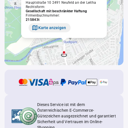
Hauptstraße 10 2491 Neufeld an der Leitha
Rechtsform:
Gesellschaft mit beschränkter Haftung
Firmenbuchnummer:
215843t
Karte anzeigen
Dieses Service ist mit dem
Österreichischen E-Commerce-
Gütezeichen ausgezeichnet und garantiert
Sicherheit und Vertrauen im Online-
Shopping.