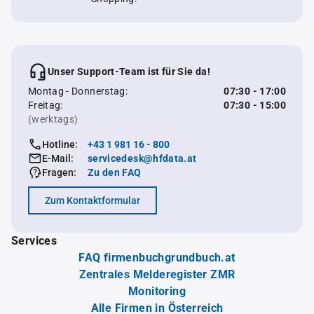
Unser Support-Team ist für Sie da!
Montag - Donnerstag:
07:30 - 17:00
Freitag:
07:30 - 15:00
(werktags)
Hotline:
+43 1 981 16 - 800
E-Mail:
servicedesk@hfdata.at
Fragen:
Zu den FAQ
Zum Kontaktformular
Services
FAQ firmenbuchgrundbuch.at
Zentrales Melderegister ZMR
Monitoring
Alle Firmen in Österreich