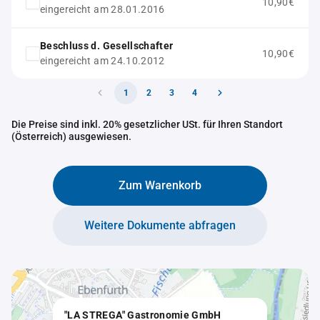
10,90€
eingereicht am 28.01.2016
Beschluss d. Gesellschafter
10,90€
eingereicht am 24.10.2012
1
2
3
4
Die Preise sind inkl. 20% gesetzlicher USt. für Ihren Standort
(Österreich) ausgewiesen.
Zum Warenkorb
Weitere Dokumente abfragen
"LA STREGA" Gastronomie GmbH