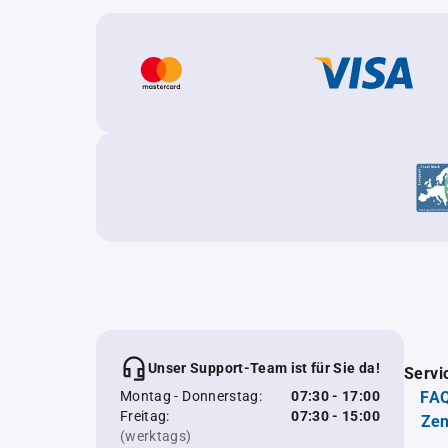
Unser Support-Team ist für Sie da!
Servi
Montag - Donnerstag:
07:30 - 17:00
FAQ
Freitag:
07:30 - 15:00
Zen
(werktags)