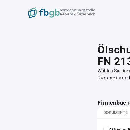
Verrechnungsstelle
Republik Österreich
Ölsch
FN 21
Wählen Sie die
Dokumente und l
Firmenbuch
DOKUMENTE
Aktueller