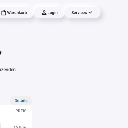
Warenkorb
Login
Services
,
änzenden
Details
PREIS
15,90€