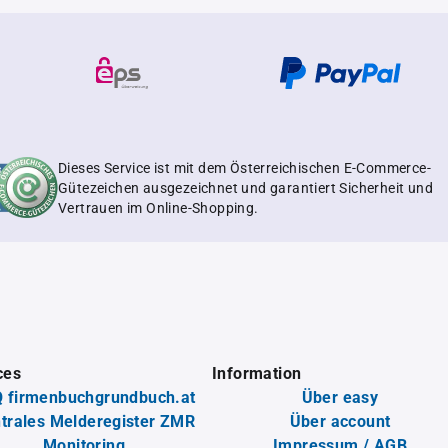
Dieses Service ist mit dem Österreichischen E-Commerce-
Gütezeichen ausgezeichnet und garantiert Sicherheit und
Vertrauen im Online-Shopping.
ces
Information
 firmenbuchgrundbuch.at
Über easy
trales Melderegister ZMR
Über account
Monitoring
Impressum / AGB