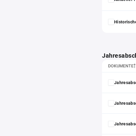
Historisc
Jahresabsc
DOKUMENTE
Jahresabs
Jahresabs
Jahresabs