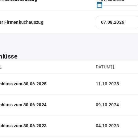
her Firmenbuchauszug
hlüsse
DATUM
chluss zum 30.06.2025
11.10.2025
chluss zum 30.06.2024
09.10.2024
chluss zum 30.06.2023
04.10.2023