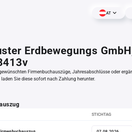
AT
uster Erdbewegungs GmbH
3413v
 gewünschten Firmenbuchauszüge, Jahresabschlüsse oder erg
aden Sie diese sofort nach Zahlung herunter.
auszug
STICHTAG
 Firmenbuchauszug