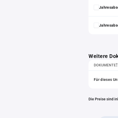
Jahresabs
Jahresabs
Weitere Do
DOKUMENTE
Für dieses U
Die Preise sind i