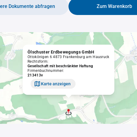
tere Dokumente abfragen
Zum Warenkorb
Ölschuster Erdbewegungs GmbH
Ottokönigen 6 4873 Frankenburg am Hausruck
Rechtsform:
Gesellschaft mit beschränkter Haftung
Firmenbuchnummer:
213413v
Karte anzeigen