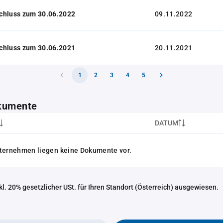
chluss zum 30.06.2022
09.11.2022
chluss zum 30.06.2021
20.11.2021
1
2
3
4
5
kumente
DATUM
nternehmen liegen keine Dokumente vor.
nkl. 20% gesetzlicher USt. für Ihren Standort (Österreich) ausgewiesen.