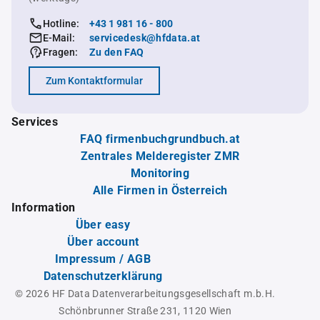
Hotline:
+43 1 981 16 - 800
E-Mail:
servicedesk@hfdata.at
Fragen:
Zu den FAQ
Zum Kontaktformular
Services
FAQ firmenbuchgrundbuch.at
Zentrales Melderegister ZMR
Monitoring
Alle Firmen in Österreich
Information
Über easy
Über account
Impressum / AGB
Datenschutzerklärung
© 2026 HF Data Datenverarbeitungsgesellschaft m.b.H.
Schönbrunner Straße 231, 1120 Wien