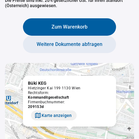
Die Preise sind inkl. 20% gesetzlicher USt. für Ihren Standort
(Österreich) ausgewiesen.
Zum Warenkorb
Weitere Dokumente abfragen
Büki KEG
Hietzinger Kai 199 1130 Wien
Rechtsform:
Kommanditgesellschaft
Firmenbuchnummer:
209153d
Karte anzeigen