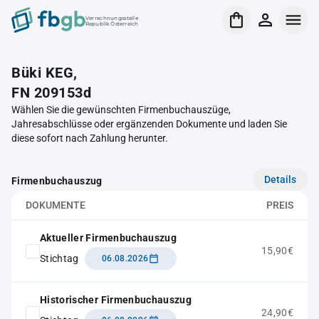
Verrechnungsstelle
Republik Österreich
Büki KEG,
FN 209153d
Wählen Sie die gewünschten Firmenbuchauszüge,
Jahresabschlüsse oder ergänzenden Dokumente und laden Sie
diese sofort nach Zahlung herunter.
Details
Firmenbuchauszug
DOKUMENTE
PREIS
Aktueller Firmenbuchauszug
15,90€
Stichtag
06.08.2026
Historischer Firmenbuchauszug
24,90€