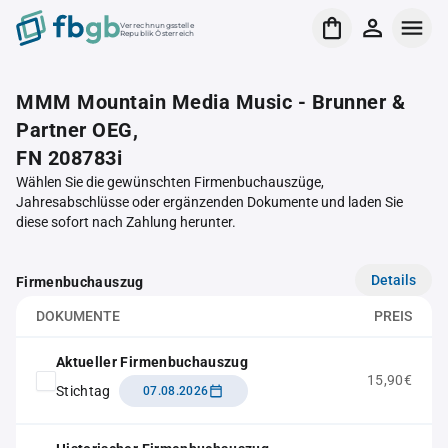
Verrechnungsstelle
Republik Österreich
MMM Mountain Media Music - Brunner &
Partner OEG,
FN 208783i
Wählen Sie die gewünschten Firmenbuchauszüge,
Jahresabschlüsse oder ergänzenden Dokumente und laden Sie
diese sofort nach Zahlung herunter.
Details
Firmenbuchauszug
DOKUMENTE
PREIS
Aktueller Firmenbuchauszug
15,90€
Stichtag
07.08.2026