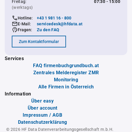
Freitag:
07:30 - 15:00
(werktags)
Hotline:
+43 1 981 16 - 800
E-Mail:
servicedesk@hfdata.at
Fragen:
Zu den FAQ
Zum Kontaktformular
Services
FAQ firmenbuchgrundbuch.at
Zentrales Melderegister ZMR
Monitoring
Alle Firmen in Österreich
Information
Über easy
Über account
Impressum / AGB
Datenschutzerklärung
© 2026 HF Data Datenverarbeitungsgesellschaft m.b.H.