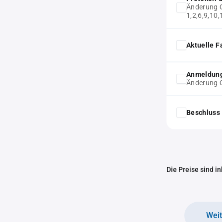
Änderung G
1,2,6,9,10,
Aktuelle F
Anmeldung
Änderung G
Beschluss 
Die Preise sind i
Wei