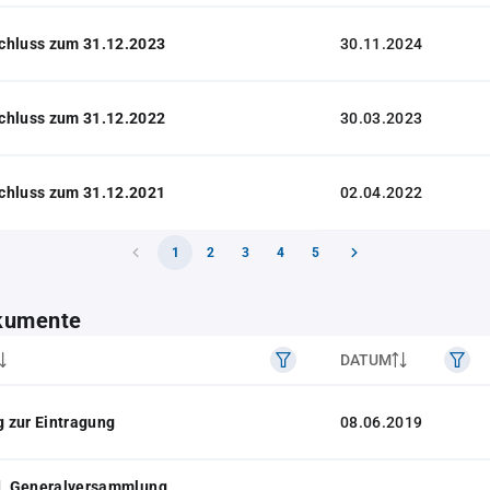
chluss zum 31.12.2023
30.11.2024
chluss zum 31.12.2022
30.03.2023
chluss zum 31.12.2021
02.04.2022
1
2
3
4
5
kumente
DATUM
 zur Eintragung
08.06.2019
 d. Generalversammlung