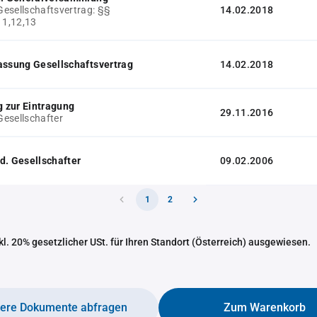
esellschaftsvertrag: §§
14.02.2018
11,12,13
assung Gesellschaftsvertrag
14.02.2018
 zur Eintragung
29.11.2016
esellschafter
d. Gesellschafter
09.02.2006
1
2
nkl. 20% gesetzlicher USt. für Ihren Standort (Österreich) ausgewiesen.
tere Dokumente abfragen
Zum Warenkorb