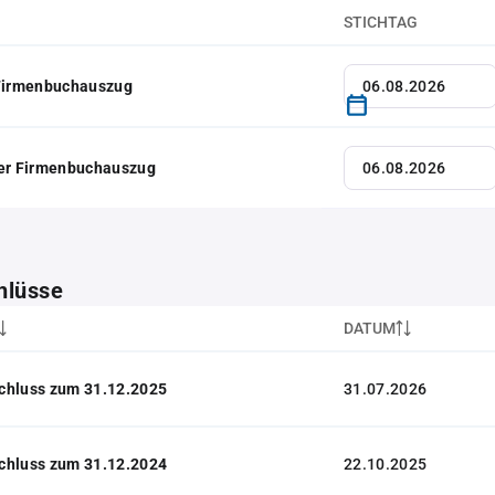
STICHTAG
 Firmenbuchauszug
her Firmenbuchauszug
hlüsse
DATUM
chluss zum 31.12.2025
31.07.2026
chluss zum 31.12.2024
22.10.2025