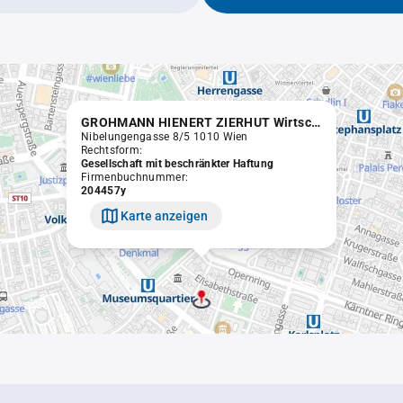
GROHMANN HIENERT ZIERHUT Wirtschaftsprüfungs- und Steuerberatungs GmbH
Nibelungengasse 8/5 1010 Wien
Rechtsform:
Gesellschaft mit beschränkter Haftung
Firmenbuchnummer:
204457y
Karte anzeigen