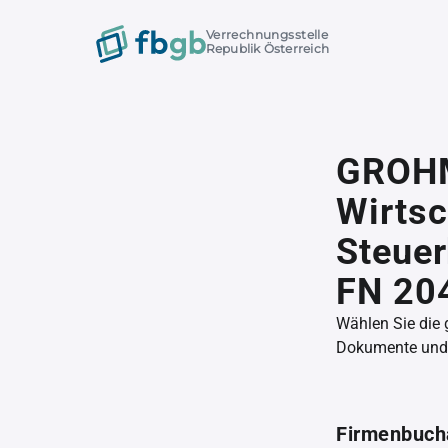
Verrechnungsstelle
Republik Österreich
GROHM
Wirtsc
Steue
FN 20
Wählen Sie die
Dokumente und l
Firmenbuch