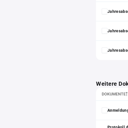
Jahresabs
Jahresabs
Jahresabs
Weitere Do
DOKUMENTE
Anmeldung
Protokoll