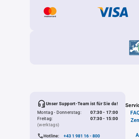
Unser Support-Team ist für Sie da!
Servi
Montag - Donnerstag:
07:30 - 17:00
FAQ
Freitag:
07:30 - 15:00
Zen
(werktags)
A
Hotline:
+43 1 981 16 - 800