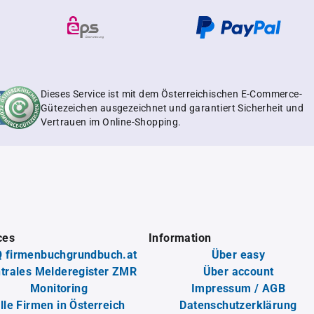
Dieses Service ist mit dem Österreichischen E-Commerce-
Gütezeichen ausgezeichnet und garantiert Sicherheit und
Vertrauen im Online-Shopping.
ces
Information
 firmenbuchgrundbuch.at
Über easy
trales Melderegister ZMR
Über account
Monitoring
Impressum / AGB
lle Firmen in Österreich
Datenschutzerklärung