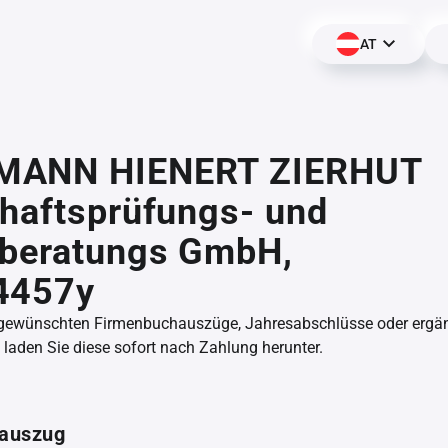
AT
ANN HIENERT ZIERHUT
haftsprüfungs- und
rberatungs GmbH,
4457y
 gewünschten Firmenbuchauszüge, Jahresabschlüsse oder erg
aden Sie diese sofort nach Zahlung herunter.
auszug