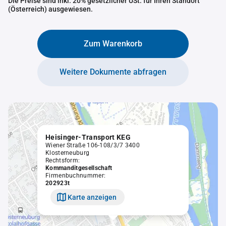
Die Preise sind inkl. 20% gesetzlicher USt. für Ihren Standort
(Österreich) ausgewiesen.
Zum Warenkorb
Weitere Dokumente abfragen
Heisinger-Transport KEG
Wiener Straße 106-108/3/7 3400
Klosterneuburg
Rechtsform:
Kommanditgesellschaft
Firmenbuchnummer:
202923t
Karte anzeigen