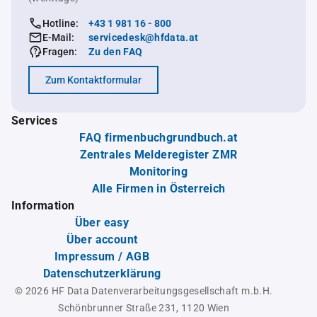
Hotline:
+43 1 981 16 - 800
E-Mail:
servicedesk@hfdata.at
Fragen:
Zu den FAQ
Zum Kontaktformular
Services
FAQ firmenbuchgrundbuch.at
Zentrales Melderegister ZMR
Monitoring
Alle Firmen in Österreich
Information
Über easy
Über account
Impressum / AGB
Datenschutzerklärung
© 2026 HF Data Datenverarbeitungsgesellschaft m.b.H.
Schönbrunner Straße 231, 1120 Wien