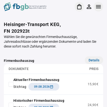
Verrechnungsstelle
Republik Österreich
Heisinger-Transport KEG,
FN 202923t
Wählen Sie die gewünschten Firmenbuchauszüge,
Jahresabschlüsse oder ergänzenden Dokumente und laden Sie
diese sofort nach Zahlung herunter.
Details
Firmenbuchauszug
DOKUMENTE
PREIS
Aktueller Firmenbuchauszug
15,90€
Stichtag
09.08.2026
Historischer Firmenbuchauszug
24,90€