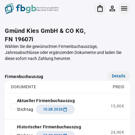
Verrechnungsstelle
Republik Österreich
Gmünd Kies GmbH & CO KG,
FN 19607i
Wählen Sie die gewünschten Firmenbuchauszüge,
Jahresabschlüsse oder ergänzenden Dokumente und laden Sie
diese sofort nach Zahlung herunter.
Details
Firmenbuchauszug
DOKUMENTE
PREIS
Aktueller Firmenbuchauszug
15,90€
Stichtag
10.08.2026
Historischer Firmenbuchauszug
24,90€