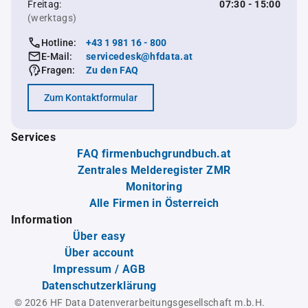
Freitag:
07:30 - 15:00
(werktags)
Hotline:
+43 1 981 16 - 800
E-Mail:
servicedesk@hfdata.at
Fragen:
Zu den FAQ
Zum Kontaktformular
Services
FAQ firmenbuchgrundbuch.at
Zentrales Melderegister ZMR
Monitoring
Alle Firmen in Österreich
Information
Über easy
Über account
Impressum / AGB
Datenschutzerklärung
© 2026 HF Data Datenverarbeitungsgesellschaft m.b.H.