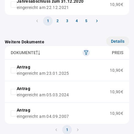
Jahresabschluss zum 31.12.2020
10,90€
eingereicht am 22.12.2021
1
2
3
4
5
Details
Weitere Dokumente
DOKUMENTE
PREIS
Antrag
10,90€
eingereicht am 23.01.2025
Antrag
10,90€
eingereicht am 05.03.2024
Antrag
10,90€
eingereicht am 04.09.2007
1